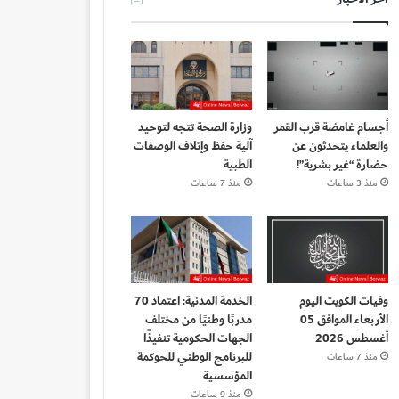
أجسام غامضة قرب القمر
وزارة الصحة تتجه لتوحيد
والعلماء يتحدثون عن
آلية حفظ وإتلاف الوصفات
حضارة “غير بشرية”!
الطبية
منذ 3 ساعات
منذ 7 ساعات
وفيات الكويت اليوم
الخدمة المدنية: اعتماد 70
الأربعاء الموافق 05
مدربًا وطنيًا من مختلف
أغسطس 2026
الجهات الحكومية تنفيذًا
للبرنامج الوطني للحوكمة
منذ 7 ساعات
المؤسسية
منذ 9 ساعات