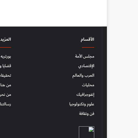
الأقسام
المزيد
مجلس الأمة
بورتريه
الإقتصادي
قضايا و
العرب والعالم
تحقيقات
محليات
من هنا 
إنفوجرافيك
من نحن
علوم وتكنولوجيا
رسالتنا
فن وثقافة