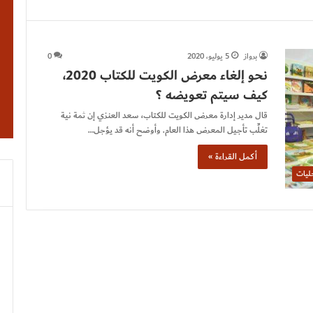
برواز
5 يوليو، 2020
0
نحو إلغاء معرض الكويت للكتاب 2020،
كيف سيتم تعويضه ؟
قال مدير إدارة معرض الكويت للكتاب، سعد العنزي إن ثمة نية
تغلِّب تأجيل المعرض هذا العام. وأوضح أنه قد يؤجل…
أكمل القراءة »
ليات