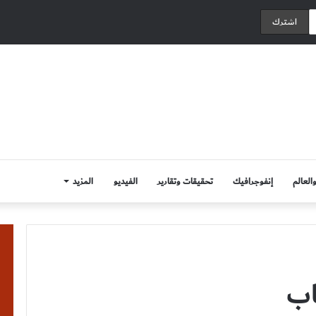
العالم
إنفوجرافيك
تحقيقات وتقارير
الفيديو
المزيد
اب