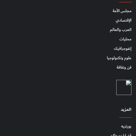
مجلس الأمة
الإقتصادي
العرب والعالم
محليات
إنفوجرافيك
علوم وتكنولوجيا
فن وثقافة
المزيد
بورتريه
قضايا ومحاكم