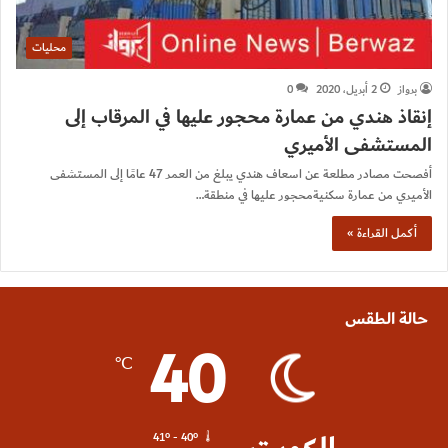
محليات
برواز
2 أبريل، 2020
0
إنقاذ هندي من عمارة محجور عليها في المرقاب إلى
المستشفى الأميري
أفصحت مصادر مطلعة عن اسعاف هندي يبلغ من العمر 47 عامًا إلى المستشفى
الأميري من عمارة سكنيةمحجور عليها في منطقة…
أكمل القراءة »
حالة الطقس
40
℃
41º - 40º