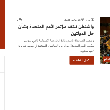
برواز
28 يوليو، 2025
0
واشنطن تنتقد مؤتمر الأمم المتحدة بشأن
حل الدولتين
وصفت المتحدثة باسم وزارة الخارجية الأميركية تامي بروس
مؤتمر الأمم المتحدة حول حل الدولتين، المنعقد في نيويورك، بأنه
“غير منتج…
لعالم
أكمل القراءة »