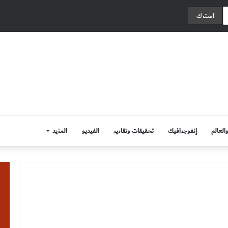
العالم
إنفوجرافيك
تحقيقات وتقارير
الفيديو
المزيد