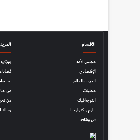
الأقسام
المزيد
مجلس الأمة
بورتريه
الإقتصادي
قضايا و
العرب والعالم
تحقيقات
محليات
من هنا 
إنفوجرافيك
من نحن
علوم وتكنولوجيا
رسالتنا
فن وثقافة