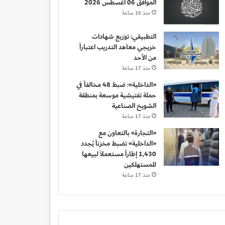
الموافق 06 أغسطس 2026
منذ 16 ساعة
التطبيقي: توزيع شهادات
خريجي معاهد التدريب اعتباراً
من الأحد
منذ 17 ساعة
«الداخلية»: ضبط 48 مخالفاً في
حملة تفتيشية موسعة بمنطقة
الشويخ الصناعية
منذ 17 ساعة
«التجارة» بالتعاون مع
«الداخلية» تضبط مخزناً يُجدد
1,430 إطاراً مستعملاً لبيعها
للمستهلكين
منذ 17 ساعة