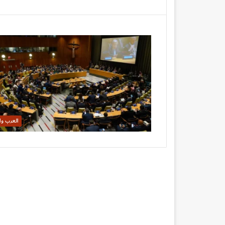
العرب وا