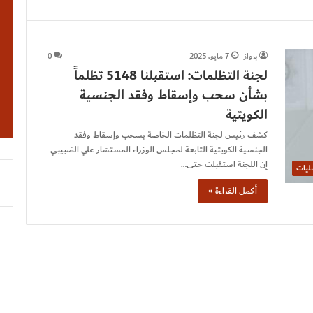
برواز
7 مايو، 2025
0
لجنة التظلمات: استقبلنا 5148 تظلماً
بشأن سحب وإسقاط وفقد الجنسية
الكويتية
كشف رئيس لجنة التظلمات الخاصة بسحب وإسقاط وفقد
الجنسية الكويتية التابعة لمجلس الوزراء المستشار علي الضبيبي
إن اللجنة استقبلت حتى…
ليات
أكمل القراءة »