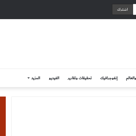
العالم
إنفوجرافيك
تحقيقات وتقارير
الفيديو
المزيد