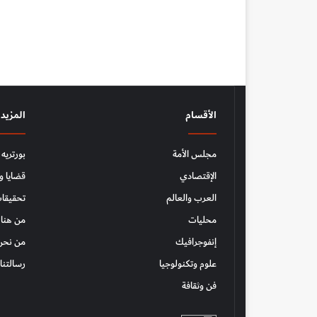
الأقسام
المزيد
مجلس الأمة
بورتريه
الإقتصادي
قضايا و
العرب والعالم
تحقيقات
محليات
من هنا 
إنفوجرافيك
من نحن
علوم وتكنولوجيا
رسالتنا
فن وثقافة