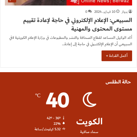
برواز
10 فبراير، 2024
0
السبيعي: الإعلام الإلكتروني في حاجة لإعادة تقييم
مستوى المحتوى والمهنية
أكد الوكيل المساعد لقطاع الصحافة والنشر والمطبوعات في وزارة الإعلام الكويتية لافي
السبيعي أن الإعلام الإلكتروني في حاجة إلى إعادة…
أكمل القراءة »
حالة الطقس
40
℃
الكويت
42º - 36º
22%
5.32 كيلومتر/ساعة
سماء صافية