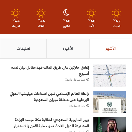
44
44
40
40
42
℃
℃
℃
℃
℃
السبت
الأحد
الأثنين
الثلاثاء
الأربعاء
الأشهر
الأخيرة
تعليقات
إغلاق حارتين على طريق الملك فهد مقابل بيان لمدة
أسبوع
منذ ساعة واحدة
رابطة العالم الإسلامي تدين اعتداءات ميليشيا الحوثي
الإرهابية على منطقة نجران السعودية
منذ 6 ساعات
وزير الخارجية السعودي: اتفاقية مكة تجسد الإرادة
المشتركة للدول الثلاث نحو حماية الأمن والاستقرار