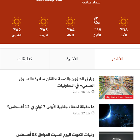
سماء صافية
42
45
44
38
38
℃
℃
℃
℃
℃
الأحد
الأثنين
الثلاثاء
الأربعاء
الخميس
الأشهر
الأخيرة
تعليقات
وزارتي الشؤون والصحة تطلقان مبادرة «التسوق
الصحي» في التعاونيات
منذ 16 ساعة
ما حقيقة اختفاء جاذبية الأرض 7 ثوانٍ في 12 أغسطس؟
منذ 17 ساعة
وفيات الكويت اليوم السبت الموافق 08 أغسطس