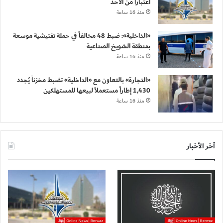
اعتباراً من الأحد
منذ 16 ساعة
«الداخلية»: ضبط 48 مخالفاً في حملة تفتيشية موسعة
بمنطقة الشويخ الصناعية
منذ 16 ساعة
«التجارة» بالتعاون مع «الداخلية» تضبط مخزناً يُجدد
1,430 إطاراً مستعملاً لبيعها للمستهلكين
منذ 16 ساعة
آخر الأخبار