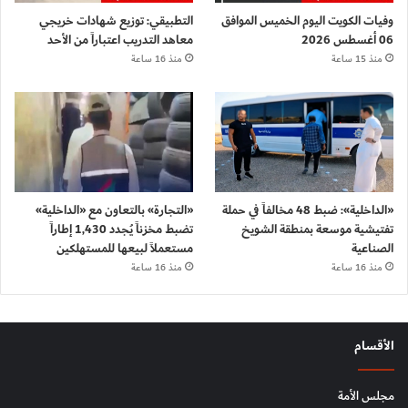
وفيات الكويت اليوم الخميس الموافق
التطبيقي: توزيع شهادات خريجي
06 أغسطس 2026
معاهد التدريب اعتباراً من الأحد
منذ 15 ساعة
منذ 16 ساعة
«الداخلية»: ضبط 48 مخالفاً في حملة
«التجارة» بالتعاون مع «الداخلية»
تفتيشية موسعة بمنطقة الشويخ
تضبط مخزناً يُجدد 1,430 إطاراً
الصناعية
مستعملاً لبيعها للمستهلكين
منذ 16 ساعة
منذ 16 ساعة
الأقسام
مجلس الأمة