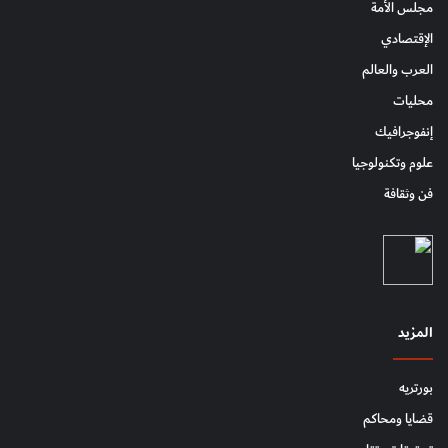
مجلس الأمة
الإقتصادي
العرب والعالم
محليات
إنفوجرافيك
علوم وتكنولوجيا
فن وثقافة
المزيد
بورتريه
قضايا ومحاكم