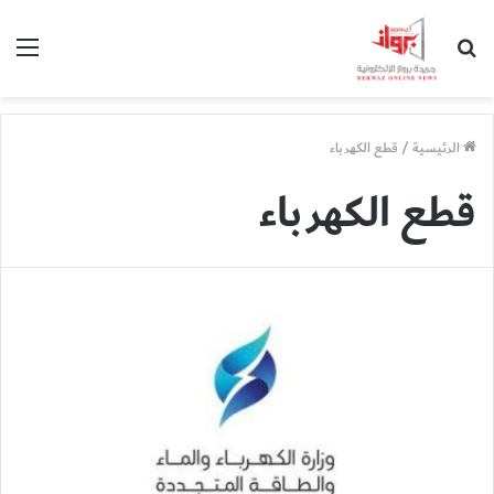
بحث
الق
عن
الرئيسية
/
قطع الكهرباء
قطع الكهرباء