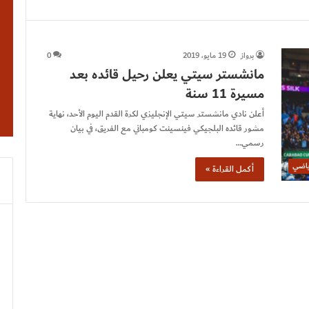
برواز
19 مايو، 2019
0
مانشستر سيتي يعلن رحيل قائده بعد
مسيرة 11 سنة
أعلن نادي مانشستر سيتي الإنجليزي لكرة القدم اليوم الأحد، نهاية
مشور قائده البلجيكي فينسينت كومباني مع الفريق، في بيان
رسمي…
ياضي
أكمل القراءة »