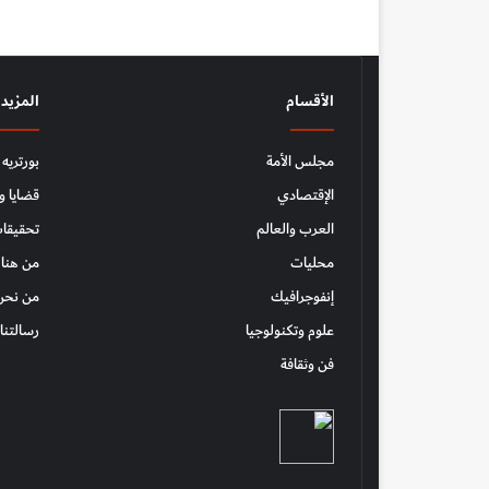
الأقسام
المزيد
مجلس الأمة
بورتريه
الإقتصادي
قضايا و
العرب والعالم
تحقيقات
محليات
من هنا 
إنفوجرافيك
من نحن
علوم وتكنولوجيا
رسالتنا
فن وثقافة