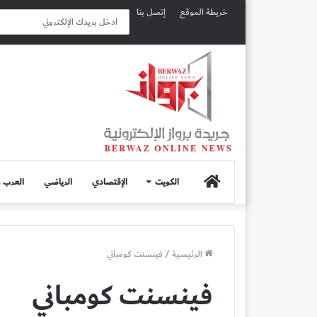
خريطة الموقع
إتصل بنا
الصفحة
الكويت
الإقتصادي
الرياضي
العرب و
الرئيسية
الرئيسية
/
فينسنت كومباني
فينسنت كومباني