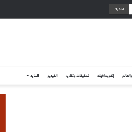
العالم
إنفوجرافيك
تحقيقات وتقارير
الفيديو
المزيد