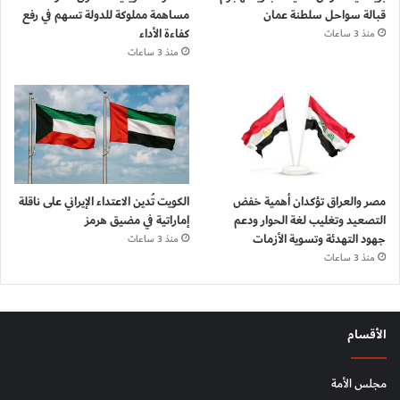
قبالة سواحل سلطنة عمان
مساهمة مملوكة للدولة تسهم في رفع
كفاءة الأداء
منذ 3 ساعات
منذ 3 ساعات
مصر والعراق تؤكدان أهمية خفض
الكويت تُدين الاعتداء الإيراني على ناقلة
التصعيد وتغليب لغة الحوار ودعم
إماراتية في مضيق هرمز
جهود التهدئة وتسوية الأزمات
منذ 3 ساعات
منذ 3 ساعات
الأقسام
مجلس الأمة