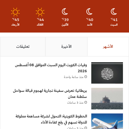
45
44
39
40
41
℃
℃
℃
℃
℃
السبت
الأحد
الأثنين
الثلاثاء
الأربعاء
الأشهر
الأخيرة
تعليقات
وفيات الكويت اليوم السبت الموافق 08 أغسطس
2026
منذ ساعة واحدة
بريطانيا: تعرض سفينة تجارية لهجوم قبالة سواحل
سلطنة عمان
منذ 3 ساعات
الخطوط الكويتية: التحول لشركة مساهمة مملوكة
للدولة تسهم في رفع كفاءة الأداء
منذ 3 ساعات