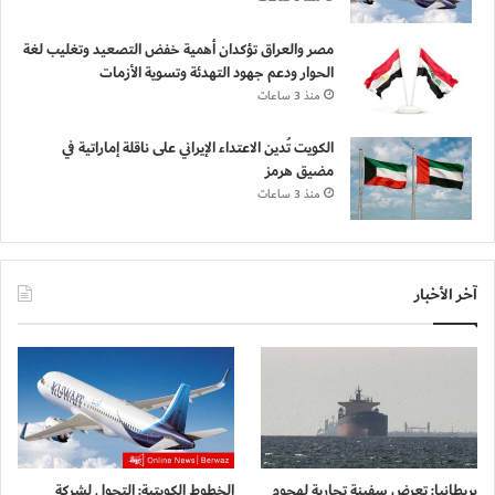
مصر والعراق تؤكدان أهمية خفض التصعيد وتغليب لغة
الحوار ودعم جهود التهدئة وتسوية الأزمات
منذ 3 ساعات
الكويت تُدين الاعتداء الإيراني على ناقلة إماراتية في
مضيق هرمز
منذ 3 ساعات
آخر الأخبار
بريطانيا: تعرض سفينة تجارية لهجوم
الخطوط الكويتية: التحول لشركة