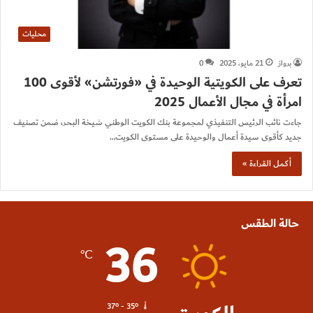
محليات
برواز
21 مايو، 2025
0
تعرف على الكويتية الوحيدة في «فورتشن» لأقوى 100
امرأة في مجال الأعمال 2025
جاءت نائب الرئيس التنفيذي لمجموعة بنك الكويت الوطني شيخة البحر، ضمن تصنيف
جديد كأقوى سيدة أعمال والوحيدة على مستوى الكويت…
أكمل القراءة »
حالة الطقس
36
℃
37º - 35º