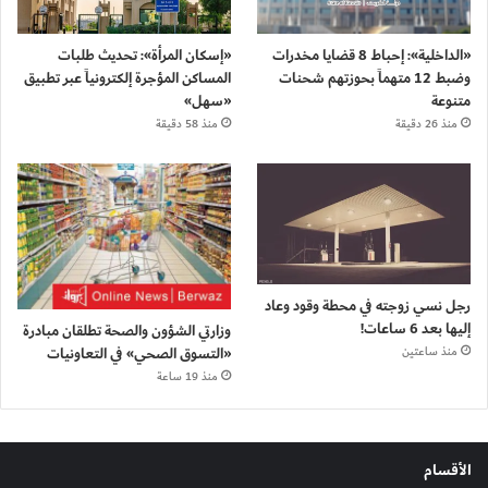
«الداخلية»: إحباط 8 قضايا مخدرات
«إسكان المرأة»: تحديث طلبات
وضبط 12 متهماً بحوزتهم شحنات
المساكن المؤجرة إلكترونياً عبر تطبيق
متنوعة
«سهل»
منذ 26 دقيقة
منذ 58 دقيقة
رجل نسي زوجته في محطة وقود وعاد
إليها بعد 6 ساعات!
وزارتي الشؤون والصحة تطلقان مبادرة
«التسوق الصحي» في التعاونيات
منذ ساعتين
منذ 19 ساعة
الأقسام