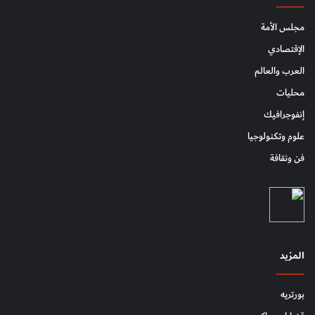
مجلس الأمة
الإقتصادي
العرب والعالم
محليات
إنفوجرافيك
علوم وتكنولوجيا
فن وثقافة
المزيد
بورتريه