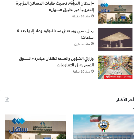
«إسكان المرأة»: تحديث طلبات المساكن المؤجرة
إلكترونياً عبر تطبيق «سهل»
منذ 58 دقيقة
رجل نسي زوجته في محطة وقود وعاد إليها بعد 6
ساعات!
منذ ساعتين
وزارتي الشؤون والصحة تطلقان مبادرة «التسوق
الصحي» في التعاونيات
منذ 19 ساعة
آخر الأخبار