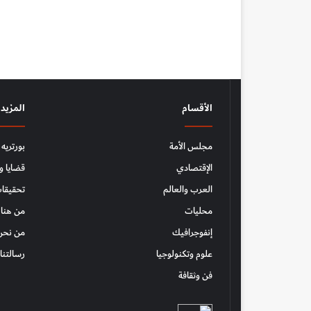
الأقسام
المزيد
مجلس الأمة
بورتريه
الإقتصادي
قضايا و
العرب والعالم
تحقيقات
محليات
من هنا 
إنفوجرافيك
من نحن
علوم وتكنولوجيا
رسالتنا
فن وثقافة