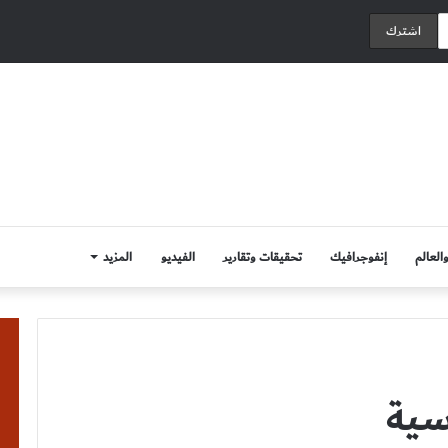
العالم
إنفوجرافيك
تحقيقات وتقارير
الفيديو
المزيد
سية