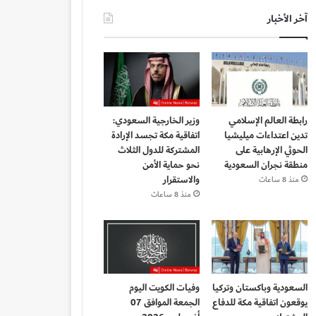
آخر الأخبار
رابطة العالم الإسلامي
وزير الخارجية السعودي:
تدين اعتداءات ميليشيا
اتفاقية مكة تجسد الإرادة
الحوثي الإرهابية على
المشتركة للدول الثلاث
منطقة نجران السعودية
نحو حماية الأمن
والاستقرار
منذ 8 ساعات
منذ 8 ساعات
السعودية وباكستان وتركيا
وفيات الكويت اليوم
يوقعون اتفاقية مكة للدفاع
الجمعة الموافق 07