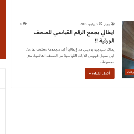
برواز
5 يوليو، 2019
0
ايطالي يجمع الرقم القياسي للصحف
الورقية !!
يملك سيرجيو بوديني من إيطاليا أكبر مجموعة معترف بها من
قبل سجل غينيس للأرقام القياسية من الصحف العالمية، مع
مجموعة…
وعات
أكمل القراءة »