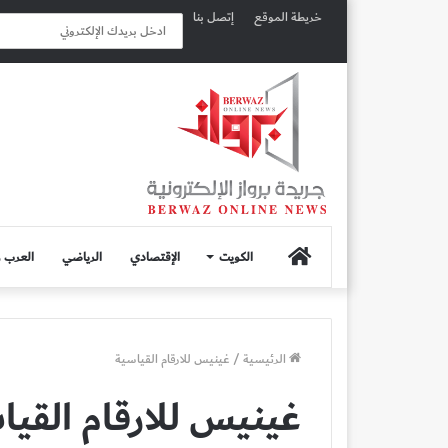
خريطة الموقع
إتصل بنا
الصفحة
الكويت
الإقتصادي
الرياضي
العرب و
الرئيسية
الرئيسية
/
غينيس للارقام القياسية
غينيس للارقام القيا