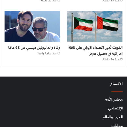
منذ 13 دقيقة
منذ 22 دقيقة
الكويت تُدين الاعتداء الإيراني على ناقلة
وفاة والد ليونيل ميسي عن 68 عامًا
إماراتية في مضيق هرمز
منذ ساعة واحدة
منذ 54 دقيقة
الأقسام
مجلس الأمة
الإقتصادي
العرب والعالم
محليات