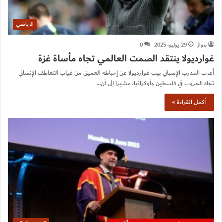
الرياضي
برواز
29 يوليو، 2025
0
غوارديولا ينتقد الصمت العالمي تجاه مأساة غزة
أعرب المدرب الإسباني بيب غوارديولا عن إحباطه العميق من غياب التعاطف الإنساني
تجاه الحروب في فلسطين وأوكرانيا، مشيرًا إلى أن…
أكمل القراءة »