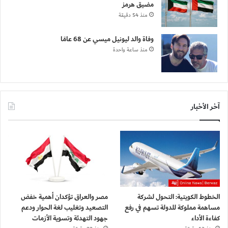
مضيق هرمز
منذ 54 دقيقة
وفاة والد ليونيل ميسي عن 68 عامًا
منذ ساعة واحدة
آخر الأخبار
الخطوط الكويتية: التحول لشركة
مصر والعراق تؤكدان أهمية خفض
مساهمة مملوكة للدولة تسهم في رفع
التصعيد وتغليب لغة الحوار ودعم
كفاءة الأداء
جهود التهدئة وتسوية الأزمات