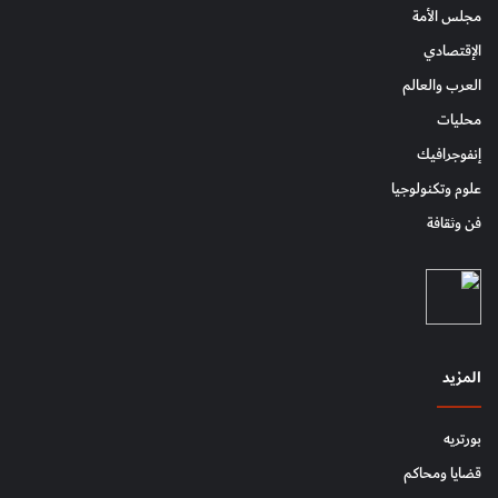
مجلس الأمة
الإقتصادي
العرب والعالم
محليات
إنفوجرافيك
علوم وتكنولوجيا
فن وثقافة
المزيد
بورتريه
قضايا ومحاكم