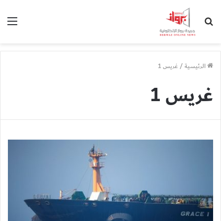
بحث
الق
عن
الرئيسية
/
غريس 1
غريس 1