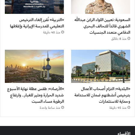
السعودية: تعيين اللواء الركن عبدالله
«التربية» تُقرر إلغاء الترخيص
الشهري قائداً للتحالف البحري
التعليمي للمدرسة الإيرانية وإغلاقها
الدفاعي متعدد الجنسيات
منذ 40 دقيقة
منذ 8 دقائق
«البلدية»: التزام أصحاب الأعمال
«الأرصاد»: طقس عطلة نهاية الأسبوع
بترخيص أنشطتهم ضمان للاستدامة
شديد الحرارة ومثير للغبار.. وارتفاع
وحماية للاستثمارات
الرطوبة مساء السبت
منذ 45 دقيقة
منذ ساعة واحدة
الأقسام