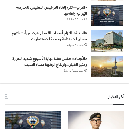
«التربية» تُقرر إلغاء الترخيص التعليمي للمدرسة
الإيرانية وإغلاقها
منذ 40 دقيقة
«البلدية»: التزام أصحاب الأعمال بترخيص أنشطتهم
ضمان للاستدامة وحماية للاستثمارات
منذ 45 دقيقة
«الأرصاد»: طقس عطلة نهاية الأسبوع شديد الحرارة
ومثير للغبار.. وارتفاع الرطوبة مساء السبت
منذ ساعة واحدة
آخر الأخبار