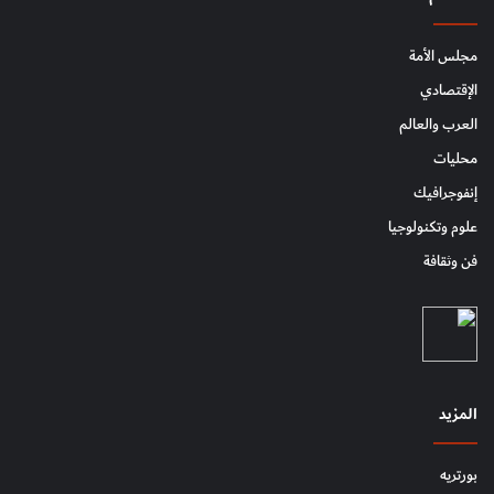
مجلس الأمة
الإقتصادي
العرب والعالم
محليات
إنفوجرافيك
علوم وتكنولوجيا
فن وثقافة
المزيد
بورتريه