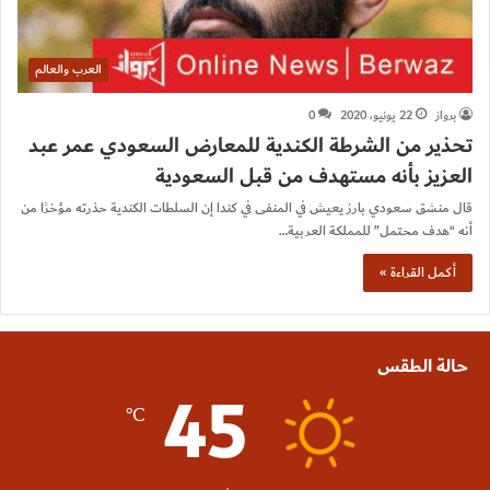
العرب والعالم
برواز
22 يونيو، 2020
0
تحذير من الشرطة الكندية للمعارض السعودي عمر عبد
العزيز بأنه مستهدف من قبل السعودية
قال منشق سعودي بارز يعيش في المنفى في كندا إن السلطات الكندية حذرته مؤخرًا من
أنه “هدف محتمل” للمملكة العربية…
أكمل القراءة »
حالة الطقس
45
℃