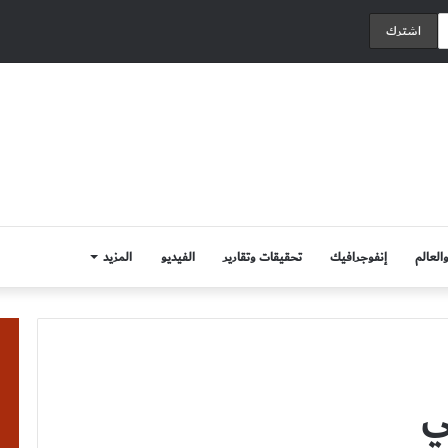
العالم
إنفوجرافيك
تحقيقات وتقارير
الفيديو
المزيد
ي