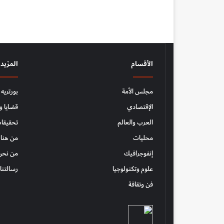
الأقسام
المزيد
مجلس الأمة
بورتريه
الإقتصادي
قضايا و
العرب والعالم
تحقيقات
محليات
من هنا 
إنفوجرافيك
من نحن
علوم وتكنولوجيا
رسالتنا
فن وثقافة