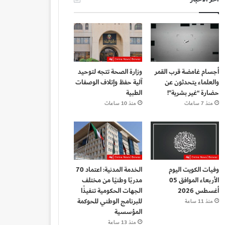
أجسام غامضة قرب القمر
وزارة الصحة تتجه لتوحيد
والعلماء يتحدثون عن
آلية حفظ وإتلاف الوصفات
حضارة “غير بشرية”!
الطبية
منذ 7 ساعات
منذ 10 ساعات
وفيات الكويت اليوم
الخدمة المدنية: اعتماد 70
الأربعاء الموافق 05
مدربًا وطنيًا من مختلف
أغسطس 2026
الجهات الحكومية تنفيذًا
للبرنامج الوطني للحوكمة
منذ 11 ساعة
المؤسسية
منذ 13 ساعة