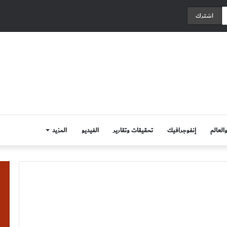
العالم
إنفوجرافيك
تحقيقات وتقارير
الفيديو
المزيد