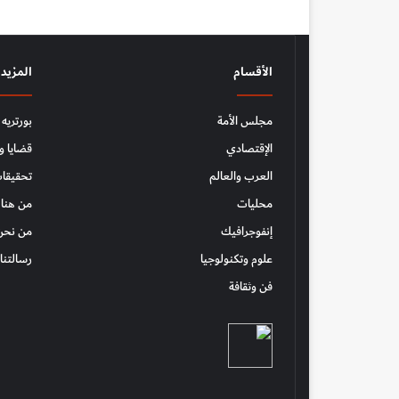
الأقسام
المزيد
مجلس الأمة
بورتريه
الإقتصادي
قضايا و
العرب والعالم
تحقيقات
محليات
من هنا 
إنفوجرافيك
من نحن
علوم وتكنولوجيا
رسالتنا
فن وثقافة