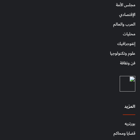
مجلس الأمة
الإقتصادي
العرب والعالم
محليات
إنفوجرافيك
علوم وتكنولوجيا
فن وثقافة
المزيد
بورتريه
قضايا ومحاكم