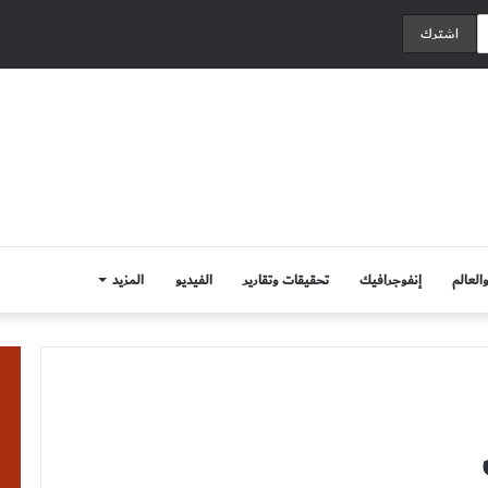
العالم
إنفوجرافيك
تحقيقات وتقارير
الفيديو
المزيد