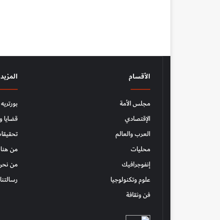
الأقسام
المزيد
مجلس الأمة
بورتريه
الإقتصادي
قضايا و
العرب والعالم
تحقيقات
محليات
من هنا 
إنفوجرافيك
من نحن
علوم وتكنولوجيا
رسالتنا
فن وثقافة