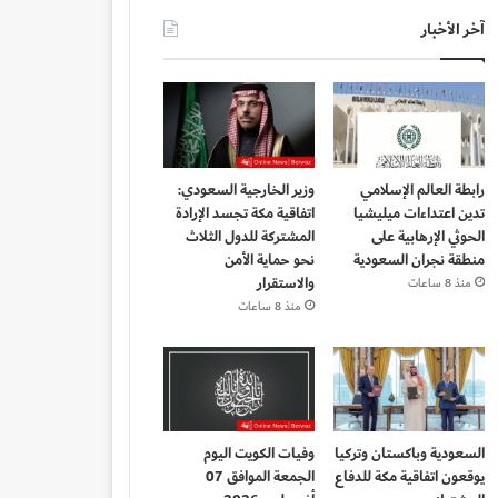
آخر الأخبار
رابطة العالم الإسلامي
وزير الخارجية السعودي:
تدين اعتداءات ميليشيا
اتفاقية مكة تجسد الإرادة
الحوثي الإرهابية على
المشتركة للدول الثلاث
منطقة نجران السعودية
نحو حماية الأمن
والاستقرار
منذ 8 ساعات
منذ 8 ساعات
السعودية وباكستان وتركيا
وفيات الكويت اليوم
يوقعون اتفاقية مكة للدفاع
الجمعة الموافق 07