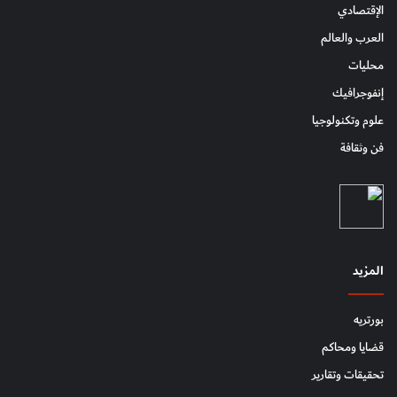
الإقتصادي
العرب والعالم
محليات
إنفوجرافيك
علوم وتكنولوجيا
فن وثقافة
المزيد
بورتريه
قضايا ومحاكم
تحقيقات وتقارير