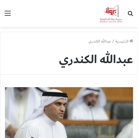
بحث
الق
عن
الرئيسية
/
عبدالله الكندري
عبدالله الكندري