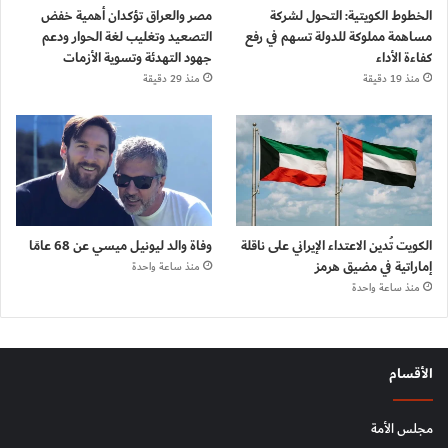
الخطوط الكويتية: التحول لشركة
مصر والعراق تؤكدان أهمية خفض
مساهمة مملوكة للدولة تسهم في رفع
التصعيد وتغليب لغة الحوار ودعم
كفاءة الأداء
جهود التهدئة وتسوية الأزمات
منذ 19 دقيقة
منذ 29 دقيقة
الكويت تُدين الاعتداء الإيراني على ناقلة
وفاة والد ليونيل ميسي عن 68 عامًا
إماراتية في مضيق هرمز
منذ ساعة واحدة
منذ ساعة واحدة
الأقسام
مجلس الأمة