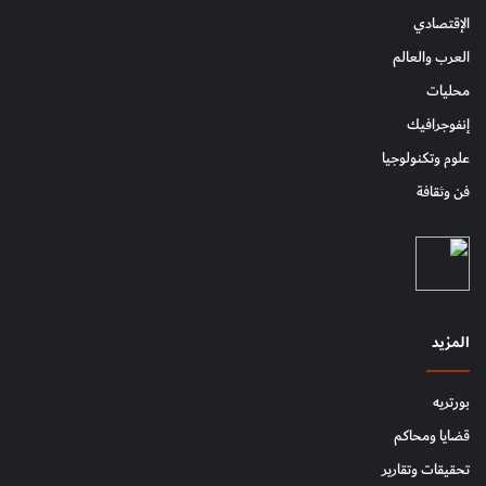
الإقتصادي
العرب والعالم
محليات
إنفوجرافيك
علوم وتكنولوجيا
فن وثقافة
المزيد
بورتريه
قضايا ومحاكم
تحقيقات وتقارير