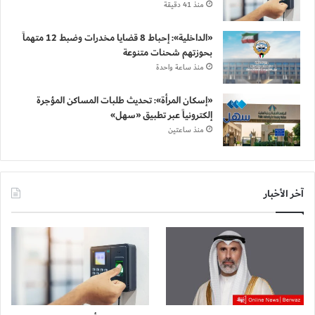
منذ 41 دقيقة
«الداخلية»: إحباط 8 قضايا مخدرات وضبط 12 متهماً
بحوزتهم شحنات متنوعة
منذ ساعة واحدة
«إسكان المرأة»: تحديث طلبات المساكن المؤجرة
إلكترونياً عبر تطبيق «سهل»
منذ ساعتين
آخر الأخبار