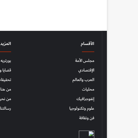
الأقسام
المزيد
مجلس الأمة
بورتريه
الإقتصادي
قضايا و
العرب والعالم
تحقيقات
محليات
من هنا 
إنفوجرافيك
من نحن
علوم وتكنولوجيا
رسالتنا
فن وثقافة