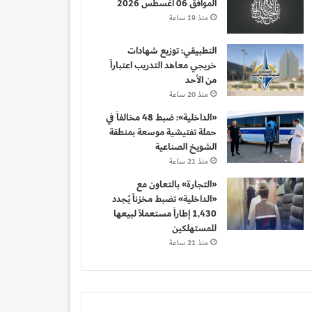
الموافق 06 أغسطس 2026
منذ 19 ساعة
التطبيقي: توزيع شهادات
خريجي معاهد التدريب اعتباراً
من الأحد
منذ 20 ساعة
«الداخلية»: ضبط 48 مخالفاً في
حملة تفتيشية موسعة بمنطقة
الشويخ الصناعية
منذ 21 ساعة
«التجارة» بالتعاون مع
«الداخلية» تضبط مخزناً يُجدد
1,430 إطاراً مستعملاً لبيعها
للمستهلكين
منذ 21 ساعة