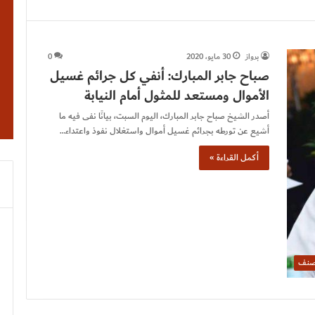
برواز
30 مايو، 2020
0
صباح جابر المبارك: أنفي كل جرائم غسيل
الأموال ومستعد للمثول أمام النيابة
أصدر الشيخ صباح جابر المبارك، اليوم السبت، بيانًا نفى فيه ما
أشيع عن تورطه بجرائم غسيل أموال واستغلال نفوذ واعتداء…
أكمل القراءة »
صنف