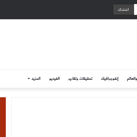
العالم
إنفوجرافيك
تحقيقات وتقارير
الفيديو
المزيد