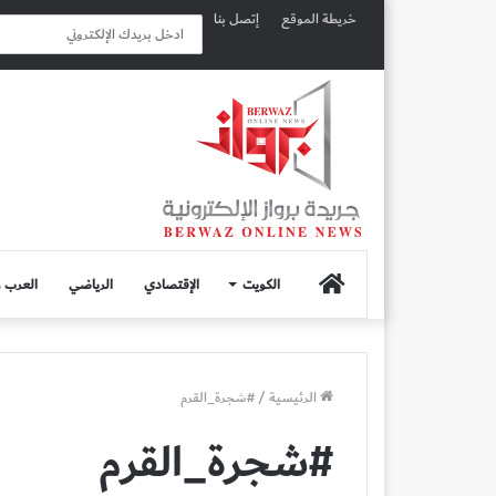
خريطة الموقع
إتصل بنا
الصفحة
الكويت
الإقتصادي
الرياضي
العرب و
الرئيسية
الرئيسية
/
#شجرة_القرم
#شجرة_القرم