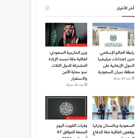
آخر الأخبار
رابطة العالم الإسلامي
وزير الخارجية السعودي:
تدين اعتداءات ميليشيا
اتفاقية مكة تجسد الإرادة
الحوثي الإرهابية على
المشتركة للدول الثلاث
منطقة نجران السعودية
نحو حماية الأمن
والاستقرار
منذ 14 ساعة
منذ 14 ساعة
السعودية وباكستان وتركيا
وفيات الكويت اليوم
يوقعون اتفاقية مكة للدفاع
الجمعة الموافق 07