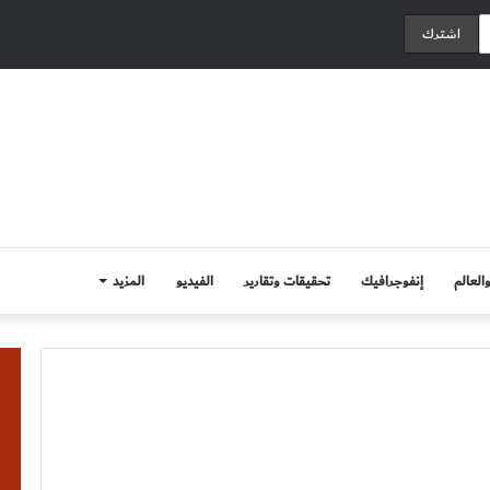
العالم
إنفوجرافيك
تحقيقات وتقارير
الفيديو
المزيد