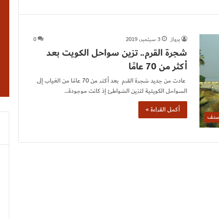
برواز
3 سبتمبر، 2019
0
شجرة القرم.. تزين سواحل الكويت بعد
أكثر من 70 عامًا
عادت من جديد شجرة القرم بعد أكثر من 70 عامًا من الغياب إلى
السواحل الكويتية لتزين الشواطئ إذ كانت موجودة…
أكمل القراءة »
صنف