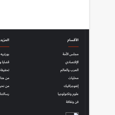
الأقسام
المزيد
مجلس الأمة
بورتريه
الإقتصادي
قضايا و
العرب والعالم
تحقيقات
محليات
من هنا 
إنفوجرافيك
من نحن
علوم وتكنولوجيا
رسالتنا
فن وثقافة