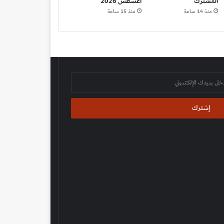
المشترك
أغسطس 2026
منذ 14 ساعة
منذ 15 ساعة