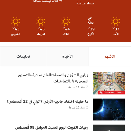
1.98 كيلومتر/ساعة
سماء صافية
43
45
44
39
37
℃
℃
℃
℃
℃
الأحد
الأثنين
الثلاثاء
الأربعاء
الخميس
الأشهر
الأخيرة
تعليقات
وزارتي الشؤون والصحة تطلقان مبادرة «التسوق
الصحي» في التعاونيات
منذ 11 ساعة
ما حقيقة اختفاء جاذبية الأرض 7 ثوانٍ في 12 أغسطس؟
منذ 12 ساعة
وفيات الكويت اليوم السبت الموافق 08 أغسطس