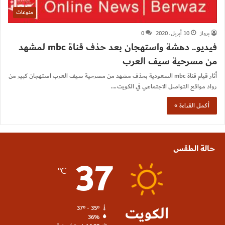
منوعات
برواز
10 أبريل، 2020
0
فيديو.. دهشة واستهجان بعد حذف قناة mbc لمشهد
من مسرحية سيف العرب
أثار قيام قناة mbc السعودية بحذف مشهد من مسرحية سيف العرب استهجان كبير من
رواد مواقع التواصل الاجتماعي في الكويت.…
أكمل القراءة »
حالة الطقس
37
℃
الكويت
37º - 35º
36%