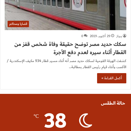
قضايا ومحاكم
برواز
29 أكتوبر، 2019
0
سكك حديد مصر توضح حقيقة وفاة شخص قفز من
القطار أثناء سيره لعدم دفع الأجرة
كشفت الهيئة القومية لسكك حديد مصر أنه أثناء مسير قطار 934 مكيف الإسكندرية /
الأقصر، وأثناء قيام رئيس القطار بمطالبة…
أكمل القراءة »
حالة الطقس
38
℃