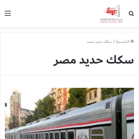
بحث
الق
عن
الرئيسية
/
سكك حديد مصر
سكك حديد مصر