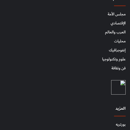
مجلس الأمة
الإقتصادي
العرب والعالم
محليات
إنفوجرافيك
علوم وتكنولوجيا
فن وثقافة
المزيد
بورتريه