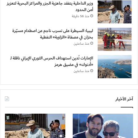
وزير الداخلية يتفقد جاهزية الجزر والمراكز البحرية لتعزيز
أمن الحدود
منذ 56 دقيقة
ليبيا: السيطرة على تسرب ناجم عن اصطدام مسيّرة
بخزان في مصفاة «الزاوية» النفطية
منذ ساعتين
الإمارات تُدين استهداف الحرس الثوري الإيراني ناقلة لـ
«أدنوك» في مضيق هرمز
منذ ساعتين
آخر الأخبار