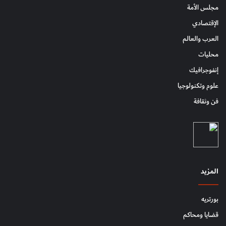
مجلس الأمة
الإقتصادي
العرب والعالم
محليات
إنفوجرافيك
علوم وتكنولوجيا
فن وثقافة
المزيد
بورتريه
قضايا ومحاكم