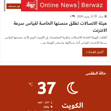
غير مصنف
برواز
21 يونيو، 2020
0
هيئة الاتصالات تطلق منصتها الخاصة لقياس سرعة
الانترنت
أطلقت الهيئة العامة للاتصالات وتقنية المعلومات في الكويت اليوم الأحد منصتها لقياس
سرعة الانترنت لقياس أداء شركاتها. وتسعى الهيئة من…
أكمل القراءة »
حالة الطقس
37
℃
الكويت
44º - 37º
25%