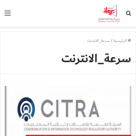
بحث
الق
عن
الرئيسية
/
سرعة_الانترنت
سرعة_الانترنت