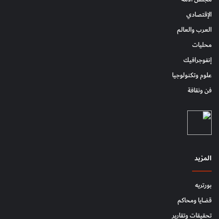
الإقتصادي
العرب والعالم
محليات
إنفوجرافيك
علوم وتكنولوجيا
فن وثقافة
المزيد
بورتريه
قضايا ومحاكم
تحقيقات وتقارير