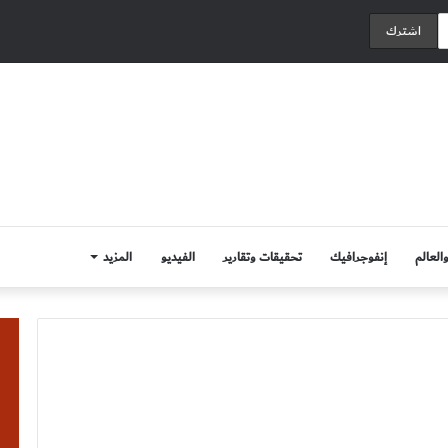
العالم
إنفوجرافيك
تحقيقات وتقارير
الفيديو
المزيد