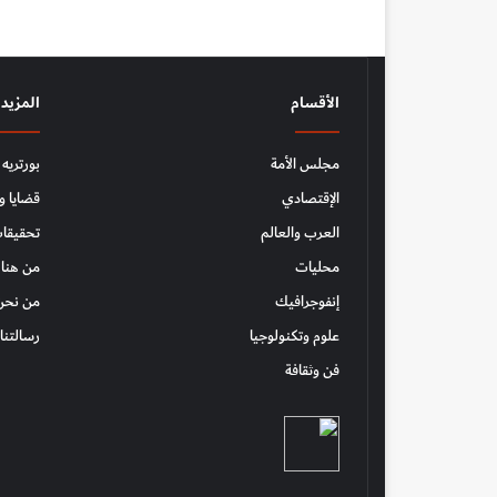
الأقسام
المزيد
مجلس الأمة
بورتريه
الإقتصادي
قضايا و
العرب والعالم
تحقيقات
محليات
من هنا 
إنفوجرافيك
من نحن
علوم وتكنولوجيا
رسالتنا
فن وثقافة