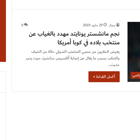
برواز
29 مايو، 2019
0
نجم مانشستر يونايتد مهدد بالغياب عن
منتخب بلاده في كوبا أمريكا
يعيش الملايين من محبي المنتخب الشيلي حالة من الخوف
والترقب بسبب ما يقال عن إصابة ألكسيس سانشيز، حيث يدور
حديث…
ياضي
أكمل القراءة »