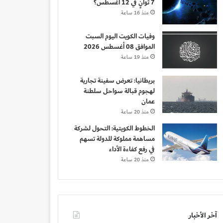
7 ثوانٍ في 12 أغسطس؟
منذ 16 ساعة
وفيات الكويت اليوم السبت
الموافق 08 أغسطس 2026
منذ 19 ساعة
بريطانيا: تعرض سفينة تجارية
لهجوم قبالة سواحل سلطنة
عمان
منذ 20 ساعة
الخطوط الكويتية: التحول لشركة
مساهمة مملوكة للدولة تسهم
في رفع كفاءة الأداء
منذ 20 ساعة
آخر الأخبار