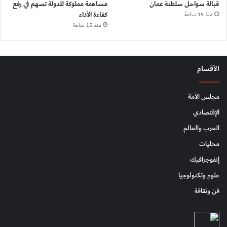
قبالة سواحل سلطنة عمان
مساهمة مملوكة للدولة تسهم في رفع
كفاءة الأداء
منذ 15 ساعة
منذ 15 ساعة
الأقسام
مجلس الأمة
الإقتصادي
العرب والعالم
محليات
إنفوجرافيك
علوم وتكنولوجيا
فن وثقافة