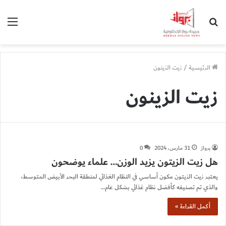
بحث
الق
عن
الرئيسية
/
زيت الزينون
زيت الزينون
برواز
31 مارس، 2024
0
هل زيت الزيتون يزيد الوزن… علماء يوضحون
يعتبر زيت الزيتون مكون أساسي في النظام الغذائي لمنطقة البحر الأبيض المتوسط،
والذي تم تصنيفه كأفضل نظام غذائي بشكل عام…
أكمل القراءة »