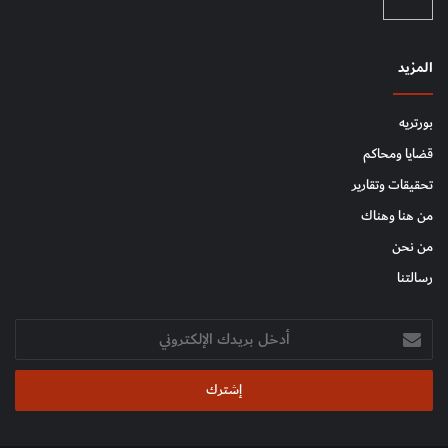
المزيد
بورتريه
قضايا ومحاكم
تحقيقات وتقارير
من هنا وهناك
من نحن
رسالتنا
أدخل
بريدك
الإلكتروني