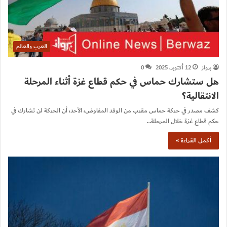
العرب والعالم
برواز
12 أكتوبر، 2025
0
هل ستشارك حماس في حكم قطاع غزة أثناء المرحلة
الانتقالية؟
كشف مصدر في حركة حماس مقرب من الوفد المفاوض، الأحد، أن الحركة لن تشارك في
حكم قطاع غزة خلال المرحلة…
أكمل القراءة »