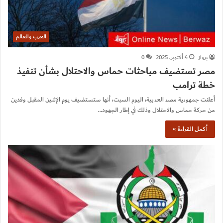
العرب والعالم
برواز
4 أكتوبر، 2025
0
مصر تستضيف مباحثات حماس والاحتلال بشأن تنفيذ
خطة ترامب
أعلنت جمهورية مصر العربية، اليوم السبت، أنها ستستضيف يوم الإثنين المقبل وفدين
من حركة حماس والاحتلال وذلك في إطار الجهود…
أكمل القراءة »