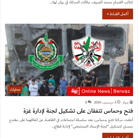
كتائب القسام محمد الضيف. وقالت الحركة، في بيان لها:…
أكمل القراءة »
محليات
برواز
3 ديسمبر، 2024
0
فتح وحماس تتفقان على تشكيل لجنة لإدارة غزة
أعلنت حركتا فتح وحماس، بعد سلسلة اجتماعات في القاهرة، عن اتفاقهما على مقترح
مصري لتشكيل “لجنة الإسناد المجتمعي” لإدارة قطاع…
أكمل القراءة »