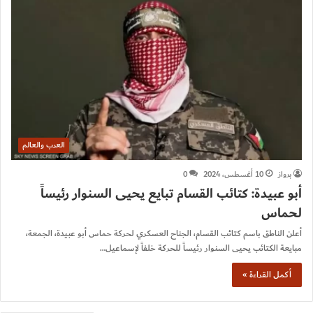
العرب والعالم
برواز
10 أغسطس، 2024
0
أبو عبيدة: كتائب القسام تبايع يحيى السنوار رئيساً
لحماس
أعلن الناطق باسم كتائب القسام، الجناح العسكري لحركة حماس أبو عبيدة، الجمعة،
مبايعة الكتائب يحيى السنوار رئيساً للحركة خلفاً لإسماعيل…
أكمل القراءة »