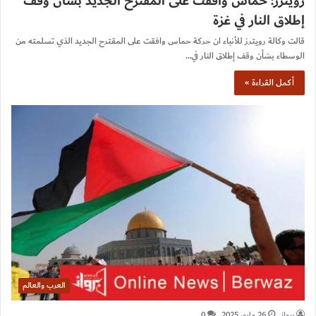
رويترز: حماس وافقت على المقترح الجديد بشأن وقف
إطلاق النار في غزة
قالت وكالة رويترز للأنباء ان حركة حماس وافقت على المقترح الجديد الذي تسلمته من
الوسطاء بشأن وقف إطلاق النار في…
أكمل القراءة »
العرب والعالم
برواز
26 مايو، 2025
0