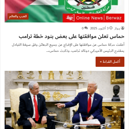
العرب والعالم
برواز
3 أكتوبر، 2025
0
حماس تعلن موافقتها على بعض بنود خطة ترامب
أعلنت حركة حماس عن موافقتها على الإفراج عن جميع الرهائن وفق صيغة التبادل
بمقترح الرئيس الأميركي دونالد ترامب. وذكرت حماس،…
أكمل القراءة »