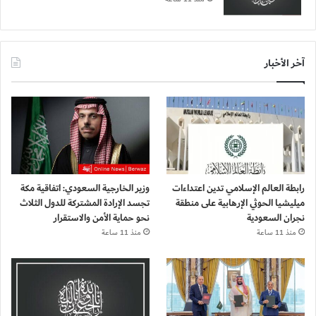
آخر الأخبار
رابطة العالم الإسلامي تدين اعتداءات
وزير الخارجية السعودي: اتفاقية مكة
ميليشيا الحوثي الإرهابية على منطقة
تجسد الإرادة المشتركة للدول الثلاث
نجران السعودية
نحو حماية الأمن والاستقرار
منذ 11 ساعة
منذ 11 ساعة