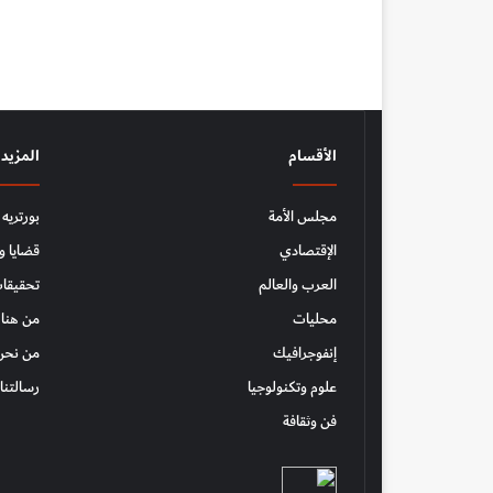
الأقسام
المزيد
مجلس الأمة
بورتريه
الإقتصادي
قضايا و
العرب والعالم
تحقيقات
محليات
من هنا 
إنفوجرافيك
من نحن
علوم وتكنولوجيا
رسالتنا
فن وثقافة