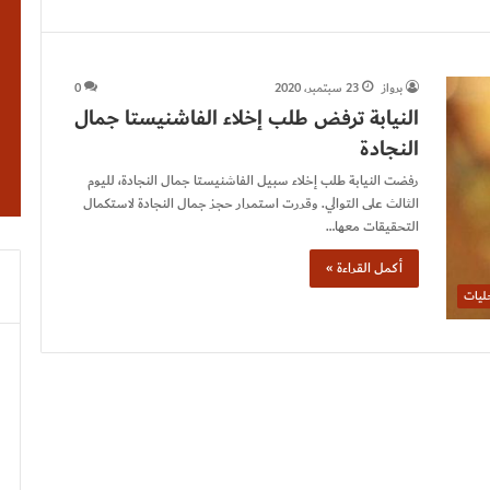
برواز
23 سبتمبر، 2020
0
النيابة ترفض طلب إخلاء الفاشنيستا جمال
النجادة
رفضت النيابة طلب إخلاء سبيل الفاشنيستا جمال النجادة، لليوم
الثالث على التوالي. وقررت استمرار حجز جمال النجادة لاستكمال
التحقيقات معها…
أكمل القراءة »
ليات