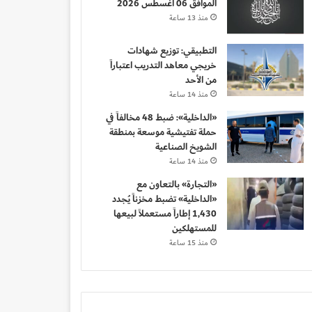
الموافق 06 أغسطس 2026
منذ 13 ساعة
التطبيقي: توزيع شهادات
خريجي معاهد التدريب اعتباراً
من الأحد
منذ 14 ساعة
«الداخلية»: ضبط 48 مخالفاً في
حملة تفتيشية موسعة بمنطقة
الشويخ الصناعية
منذ 14 ساعة
«التجارة» بالتعاون مع
«الداخلية» تضبط مخزناً يُجدد
1,430 إطاراً مستعملاً لبيعها
للمستهلكين
منذ 15 ساعة