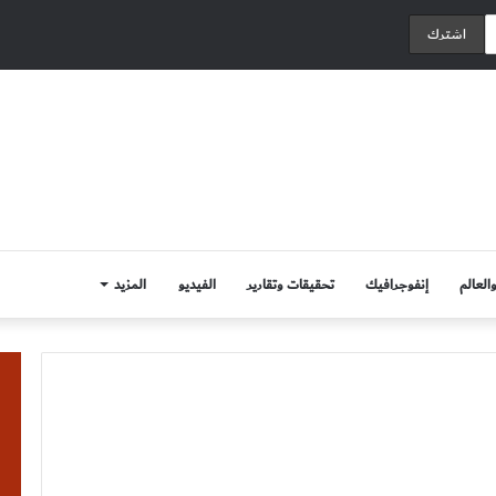
العالم
إنفوجرافيك
تحقيقات وتقارير
الفيديو
المزيد