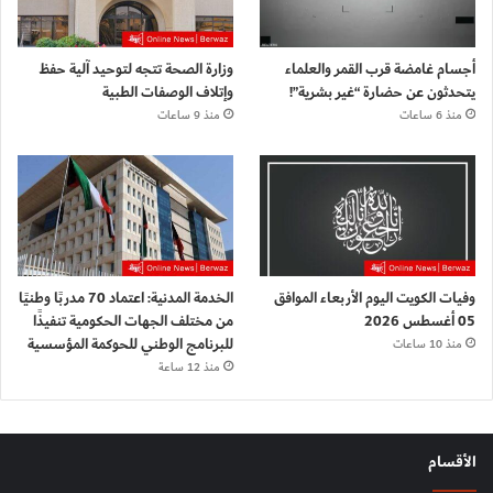
أجسام غامضة قرب القمر والعلماء
وزارة الصحة تتجه لتوحيد آلية حفظ
يتحدثون عن حضارة “غير بشرية”!
وإتلاف الوصفات الطبية
منذ 6 ساعات
منذ 9 ساعات
وفيات الكويت اليوم الأربعاء الموافق
الخدمة المدنية: اعتماد 70 مدربًا وطنيًا
05 أغسطس 2026
من مختلف الجهات الحكومية تنفيذًا
للبرنامج الوطني للحوكمة المؤسسية
منذ 10 ساعات
منذ 12 ساعة
الأقسام