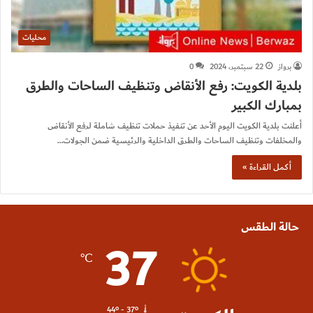
محليات
برواز
22 سبتمبر، 2024
0
بلدية الكويت: رفع الأنقاض وتنظيف الساحات والطرق
بمبارك الكبير
أعلنت بلدية الكويت اليوم الأحد عن تنفيذ حملات تنظيف شاملة لرفع الأنقاض
والمخلفات وتنظيف الساحات والطرق الداخلية والرئيسية ضمن الجولات…
أكمل القراءة »
حالة الطقس
37
℃
44º - 37º