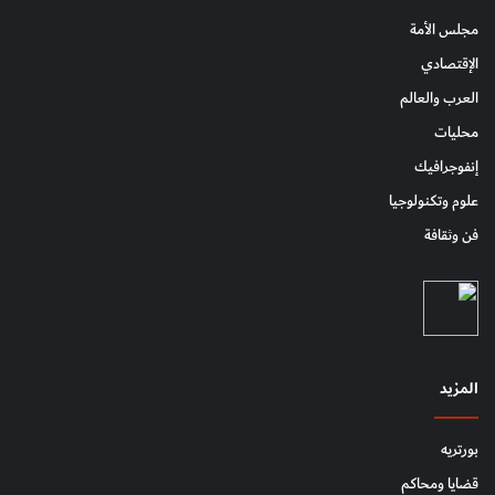
مجلس الأمة
الإقتصادي
العرب والعالم
محليات
إنفوجرافيك
علوم وتكنولوجيا
فن وثقافة
المزيد
بورتريه
قضايا ومحاكم