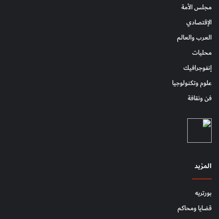
مجلس الأمة
الإقتصادي
العرب والعالم
محليات
إنفوجرافيك
علوم وتكنولوجيا
فن وثقافة
المزيد
بورتريه
قضايا ومحاكم