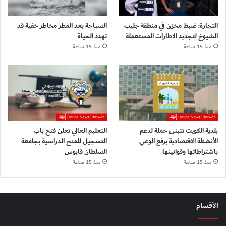
التجارة: ضبط مخزن في منطقة جليب
السباحة بعد المطر مخاطر خفية قد
الشيوخ لتجديد الإطارات المستعملة
تهدد الحياة
منذ 15 ساعة
منذ 15 ساعة
بلدية الكويت تتبنى حملة لدعم
التعليم العالي تعلن فتح باب
الأنشطة الاقتصادية برفع الوعي
التسجيل للمنح الدراسية بجامعة
باشتراطاتها وقوانينها
السلطان قابوس
منذ 15 ساعة
منذ 15 ساعة
الأقسام