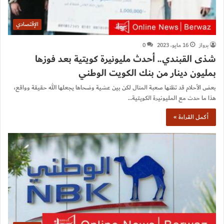
الإقتصادي
برواز
16 مايو، 2023
0
شذى القبندي.. أحدث مليونيرة كويتية بعد فوزها
بمليون دينار من بنك الكويت الوطني
بعض الأحلام قد تظنها صعبة المنال لكن بين عشية وضحاها يجعلها الله حقيقة وواقع،
هذا ما حدث مع المليونيرة الكويتية…
أكمل القراءة »