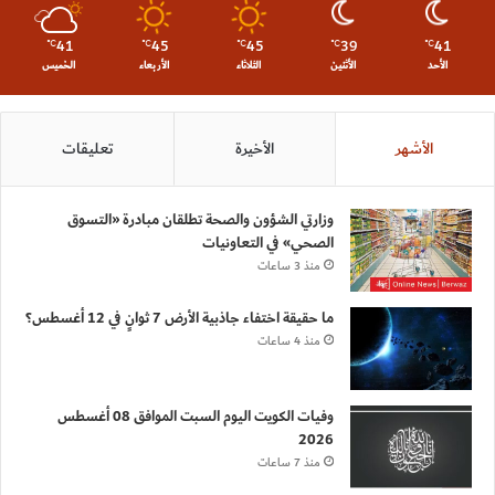
41
45
45
39
41
℃
℃
℃
℃
℃
الأحد
الأثنين
الثلاثاء
الأربعاء
الخميس
الأشهر
الأخيرة
تعليقات
وزارتي الشؤون والصحة تطلقان مبادرة «التسوق
الصحي» في التعاونيات
منذ 3 ساعات
ما حقيقة اختفاء جاذبية الأرض 7 ثوانٍ في 12 أغسطس؟
منذ 4 ساعات
وفيات الكويت اليوم السبت الموافق 08 أغسطس
2026
منذ 7 ساعات