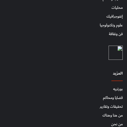
محليات
إنفوجرافيك
علوم وتكنولوجيا
فن وثقافة
المزيد
بورتريه
قضايا ومحاكم
تحقيقات وتقارير
من هنا وهناك
من نحن