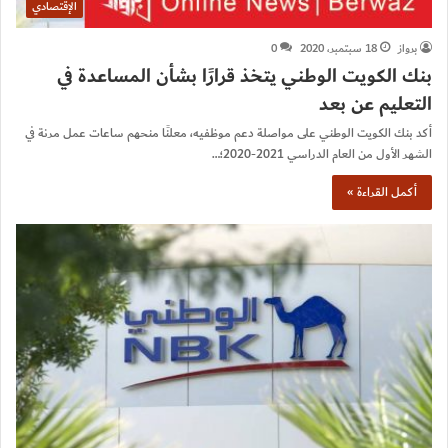
الإقتصادي
برواز
18 سبتمبر، 2020
0
بنك الكويت الوطني يتخذ قرارًا بشأن المساعدة في
التعليم عن بعد
أكد بنك الكويت الوطني على مواصلة دعم موظفيه، معلنًا منحهم ساعات عمل مرنة في
الشهر الأول من العام الدراسي 2021-2020؛…
أكمل القراءة »