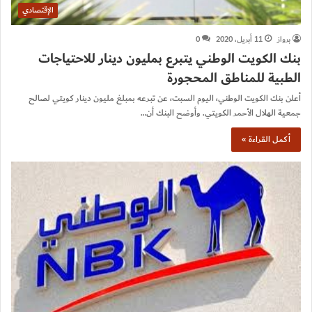
الإقتصادي
برواز
11 أبريل، 2020
0
بنك الكويت الوطني يتبرع بمليون دينار للاحتياجات
الطبية للمناطق المحجورة
أعلن بنك الكويت الوطني، اليوم السبت، عن تبرعه بمبلغ مليون دينار كويتي لصالح
جمعية الهلال الأحمر الكويتي. وأوضح البنك أن…
أكمل القراءة »