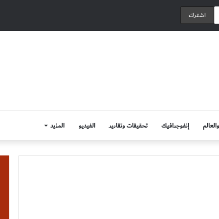
العالم
إنفوجرافيك
تحقيقات وتقارير
الفيديو
المزيد