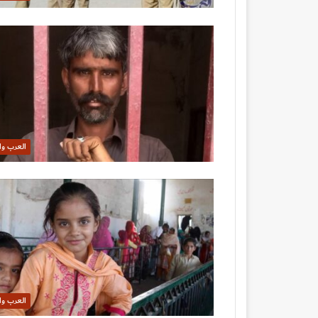
العرب وا
العرب وا