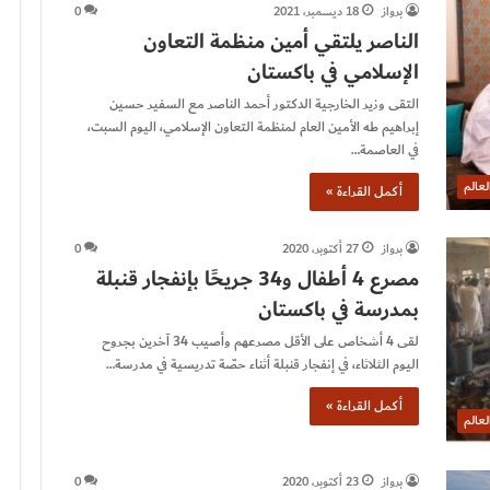
برواز
18 ديسمبر، 2021
0
الناصر يلتقي أمين منظمة التعاون
الإسلامي في باكستان
التقى وزير الخارجية الدكتور أحمد الناصر مع السفير حسين
إبراهيم طه الأمين العام لمنظمة التعاون الإسلامي، اليوم السبت،
في العاصمة…
لعالم
أكمل القراءة »
برواز
27 أكتوبر، 2020
0
مصرع 4 أطفال و34 جريحًا بإنفجار قنبلة
بمدرسة في باكستان
لقى 4 أشخاص على الأقل مصرعهم وأصيب 34 آخرين بجروح
اليوم الثلاثاء، في إنفجار قنبلة أثناء حصّة تدريسية في مدرسة…
أكمل القراءة »
لعالم
برواز
23 أكتوبر، 2020
0