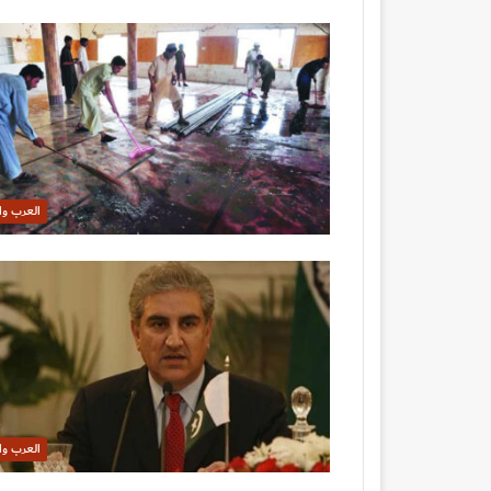
العرب وا
العرب وا