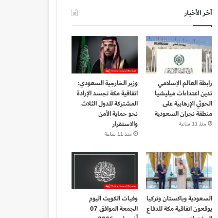
آخر الأخبار
رابطة العالم الإسلامي
وزير الخارجية السعودي:
تدين اعتداءات ميليشيا
اتفاقية مكة تجسد الإرادة
الحوثي الإرهابية على
المشتركة للدول الثلاث
منطقة نجران السعودية
نحو حماية الأمن
والاستقرار
منذ 11 ساعة
منذ 11 ساعة
السعودية وباكستان وتركيا
وفيات الكويت اليوم
يوقعون اتفاقية مكة للدفاع
الجمعة الموافق 07