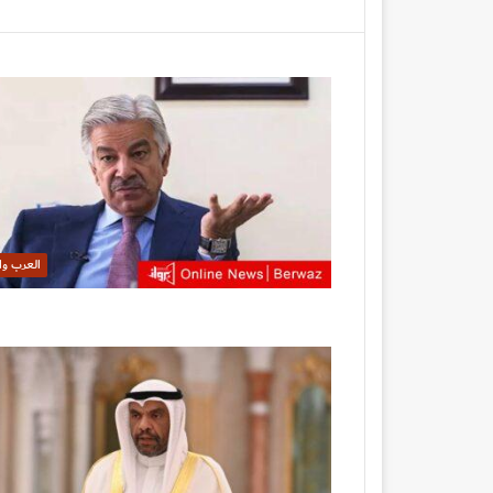
العرب وا