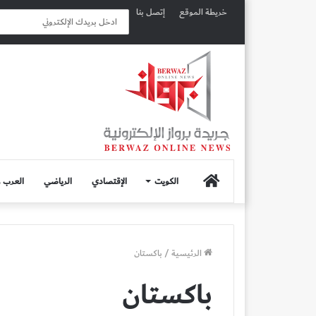
خريطة الموقع
إتصل بنا
الصفحة
الكويت
الإقتصادي
الرياضي
العرب و
الرئيسية
الرئيسية
/
باكستان
باكستان