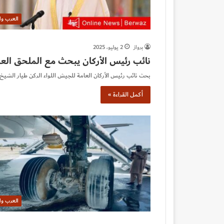
العرب وا
برواز
2 يوليو، 2025
نائب رئيس الأركان يبحث مع الملحق ال
بحث نائب رئيس الأركان العامة للجيش اللواء الركن طيار الشيخ 
أكمل القراءة »
العرب وا