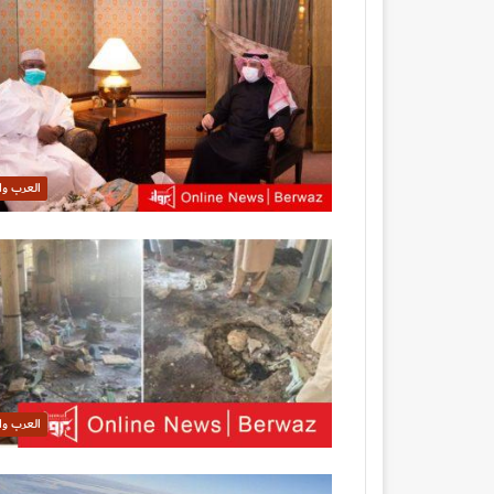
العرب وا
العرب وا