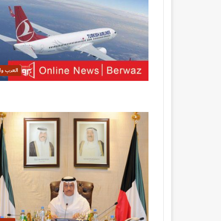
العرب وا