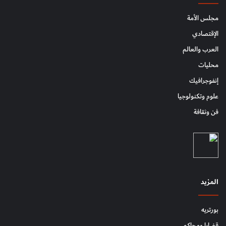
مجلس الأمة
الإقتصادي
العرب والعالم
محليات
إنفوجرافيك
علوم وتكنولوجيا
فن وثقافة
المزيد
بورتريه
قضايا ومحاكم