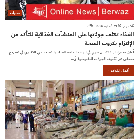
محليات
برواز
24 فبراير، 2020
0
الغذاء تكثف جولاتها على المنشآت الغذائية للتأكد من
الإلتزام بكروت الصحة
أعلن مدير إدارة تفتيش حولي في الهيئة العامة للغذاء والتغذية علي الكندري في تصريح
صحفي عن تكثيف الجولات التفتيشية في…
أكمل القراءة »