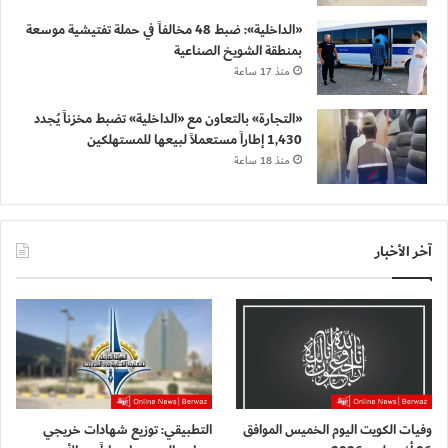
«الداخلية»: ضبط 48 مخالفاً في حملة تفتيشية موسعة
بمنطقة الشويخ الصناعية
منذ 17 ساعة
«التجارة» بالتعاون مع «الداخلية» تضبط مخزناً يُجدد
1,430 إطاراً مستعملاً لبيعها للمستهلكين
منذ 18 ساعة
آخر الأخبار
وفيات الكويت اليوم الخميس الموافق
التطبيقي: توزيع شهادات خريجي