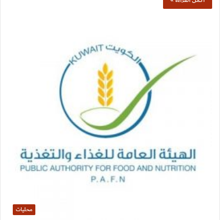
أكمل القراءة »
محليات