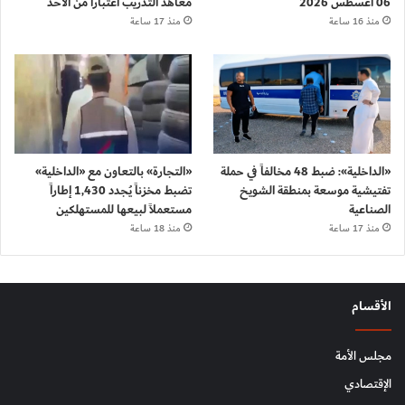
06 أغسطس 2026
معاهد التدريب اعتباراً من الأحد
منذ 16 ساعة
منذ 17 ساعة
«الداخلية»: ضبط 48 مخالفاً في حملة
«التجارة» بالتعاون مع «الداخلية»
تفتيشية موسعة بمنطقة الشويخ
تضبط مخزناً يُجدد 1,430 إطاراً
الصناعية
مستعملاً لبيعها للمستهلكين
منذ 17 ساعة
منذ 18 ساعة
الأقسام
مجلس الأمة
الإقتصادي