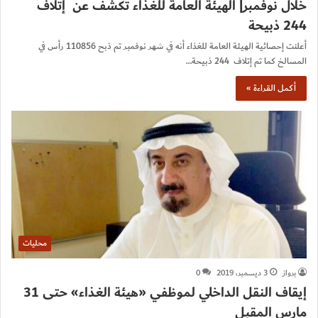
خلال نوفمبر| الهيئة العامة للغذاء تكشف عن إتلاف
244 ذبيحة
أعلنت إحصائية الهيئة العامة للغذاء أنه في شهر نوفمبر تم ذبح 110856 رأس في
المسالخ كما تم إتلاف 244 ذبيحة…
أكمل القراءة »
محليات
برواز
3 ديسمبر، 2019
0
إيقاف النقل الداخلي لموظفي «هيئة الغذاء» حتى 31
مارس المقبل