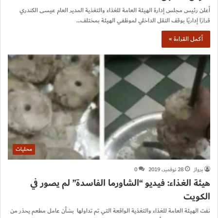
أعلن رئيس مجلس إدارة الهيئة العامة للغذاء والتغذية المدير العام عيسى الكندري
قرارًا إداريًا بوقف النقل الداخلي لموظفي الهيئة بمختلف…
أكمل القراءة »
محليات
برواز
28 نوفمبر، 2019
0
هيئة الغذاء: فيديو “الشاورما الفاسدة” لم يصور في
الكويت
نفت الهيئة العامة للغذاء والتغذية الواقعة التي تم تداولها بشأن عامل مطعم يحذر من