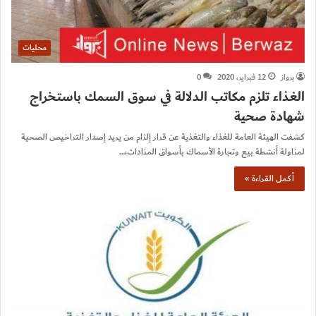
محليات
برواز
12 فبراير، 2020
0
الغذاء تلزم مكاتب الدلالة في سوق السمك باستخراج
شهادة صحية
كشفت الهيئة العامة للغذاء والتغذية عن قرار إلزام من يريد إصدار التراخيص الصحية
لمزاولة أنشطة بيع وتجارة الأسماك بأسواق المزادات،…
أكمل القراءة »