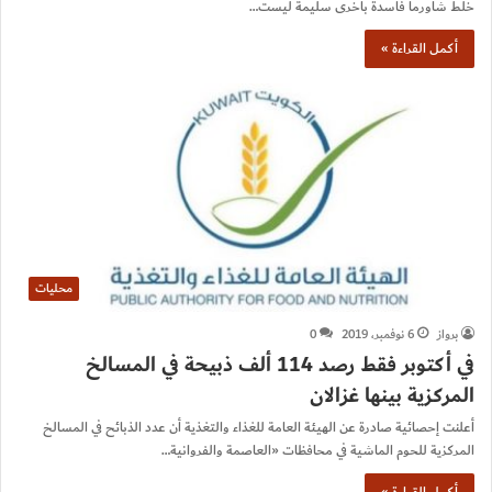
خلط شاورما فاسدة بأخرى سليمة ليست…
أكمل القراءة »
محليات
برواز
6 نوفمبر، 2019
0
في أكتوبر فقط رصد 114 ألف ذبيحة في المسالخ
المركزية بينها غزالان
أعلنت إحصائية صادرة عن الهيئة العامة للغذاء والتغذية أن عدد الذبائح في المسالخ
المركزية للحوم الماشية في محافظات «العاصمة والفروانية…