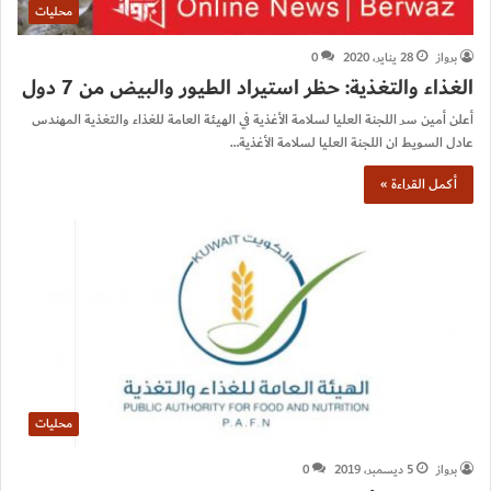
محليات
برواز
28 يناير، 2020
0
الغذاء والتغذية: حظر استيراد الطيور والبيض من 7 دول
أعلن أمين سر اللجنة العليا لسلامة الأغذية في الهيئة العامة للغذاء والتغذية المهندس
عادل السويط ان اللجنة العليا لسلامة الأغذية…
أكمل القراءة »
محليات
برواز
5 ديسمبر، 2019
0