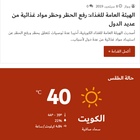
برواز
8 سبتمبر، 2019
0
الهيئة العامة للغذاء: رفع الحظر وحظر مواد غذائية من
عديد الدول
أصدرت الهيئة العامة للغذاء الكويتية، أخيرا عدة توصيات تتعلق بحظر ورفع الحظر عن
استيراد مواد غذائية من عدة دول لأسباب…
أكمل القراءة »
حالة الطقس
40
℃
الكويت
44º - 39º
21%
4.84 كيلومتر/ساعة
سماء صافية