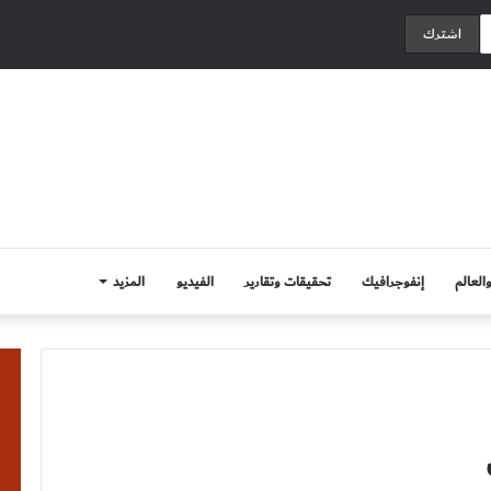
العالم
إنفوجرافيك
تحقيقات وتقارير
الفيديو
المزيد