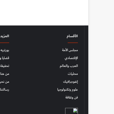
الأقسام
المزيد
مجلس الأمة
بورتريه
الإقتصادي
قضايا و
العرب والعالم
تحقيقات
محليات
من هنا 
إنفوجرافيك
من نحن
علوم وتكنولوجيا
رسالتنا
فن وثقافة