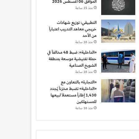
الموافق 06 أغسطس 2026
منذ 15 ساعة
التطبيقي: توزيع شهادات
خريجي معاهد التدريب اعتباراً
من الأحد
منذ 16 ساعة
«الداخلية»: ضبط 48 مخالفاً في
حملة تفتيشية موسعة بمنطقة
الشويخ الصناعية
منذ 16 ساعة
«التجارة» بالتعاون مع
«الداخلية» تضبط مخزناً يُجدد
1,430 إطاراً مستعملاً لبيعها
للمستهلكين
منذ 16 ساعة