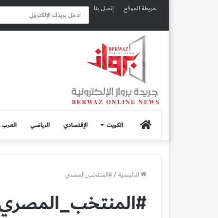
خريطة الموقع
إتصل بنا
الصفحة
الكويت
الإقتصادي
الرياضي
العرب و
الرئيسية
الرئيسية
/
#المنتخب_المصري
#المنتخب_المصري