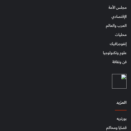
مجلس الأمة
الإقتصادي
العرب والعالم
محليات
إنفوجرافيك
علوم وتكنولوجيا
فن وثقافة
المزيد
بورتريه
قضايا ومحاكم