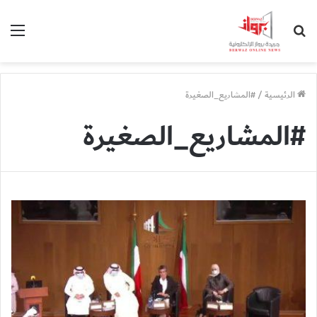
بحث
الق
عن
الرئيسية
/
#المشاريع_الصغيرة
#المشاريع_الصغيرة