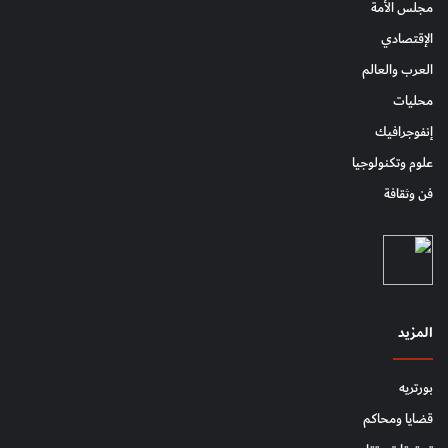
مجلس الأمة
الإقتصادي
العرب والعالم
محليات
إنفوجرافيك
علوم وتكنولوجيا
فن وثقافة
المزيد
بورتريه
قضايا ومحاكم