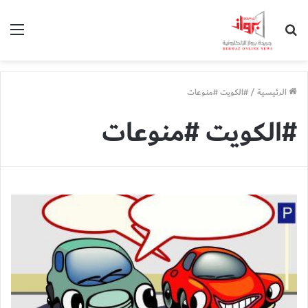
بحث
الق
عن
الرئيسية
/
#الكويت #منوعات
#الكويت #منوعات