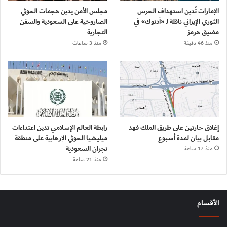
الإمارات تُدين استهداف الحرس
مجلس الأمن يدين هجمات الحوثي
الثوري الإيراني ناقلة لـ «أدنوك» في
الصاروخية على السعودية والسفن
مضيق هرمز
التجارية
منذ 46 دقيقة
منذ 3 ساعات
إغلاق حارتين على طريق الملك فهد
رابطة العالم الإسلامي تدين اعتداءات
مقابل بيان لمدة أسبوع
ميليشيا الحوثي الإرهابية على منطقة
نجران السعودية
منذ 17 ساعة
منذ 21 ساعة
الأقسام