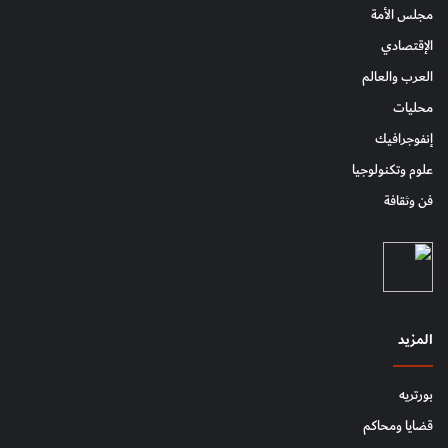
مجلس الأمة
الإقتصادي
العرب والعالم
محليات
إنفوجرافيك
علوم وتكنولوجيا
فن وثقافة
المزيد
بورتريه
قضايا ومحاكم