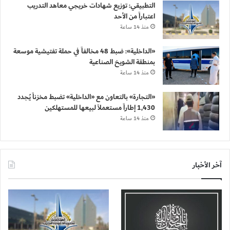
التطبيقي: توزيع شهادات خريجي معاهد التدريب
اعتباراً من الأحد
منذ 14 ساعة
«الداخلية»: ضبط 48 مخالفاً في حملة تفتيشية موسعة
بمنطقة الشويخ الصناعية
منذ 14 ساعة
«التجارة» بالتعاون مع «الداخلية» تضبط مخزناً يُجدد
1,430 إطاراً مستعملاً لبيعها للمستهلكين
منذ 14 ساعة
آخر الأخبار