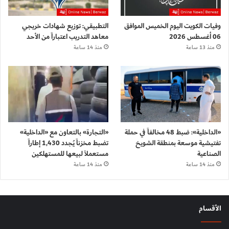
وفيات الكويت اليوم الخميس الموافق
التطبيقي: توزيع شهادات خريجي
06 أغسطس 2026
معاهد التدريب اعتباراً من الأحد
منذ 13 ساعة
منذ 14 ساعة
«الداخلية»: ضبط 48 مخالفاً في حملة
«التجارة» بالتعاون مع «الداخلية»
تفتيشية موسعة بمنطقة الشويخ
تضبط مخزناً يُجدد 1,430 إطاراً
الصناعية
مستعملاً لبيعها للمستهلكين
منذ 14 ساعة
منذ 14 ساعة
الأقسام