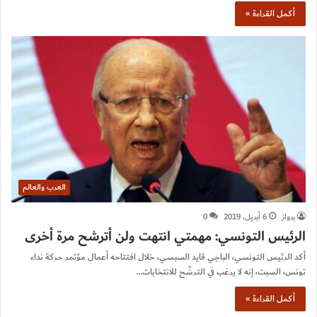
أكمل القراءة »
العرب والعالم
برواز
6 أبريل، 2019
0
الرئيس التونسي: مهمتي انتهت ولن أترشح مرة أخرى
أكد الرئيس التونسي، الباجي قايد السبسي، خلال افتتاحه أعمال مؤتمر حركة نداء
تونس، السبت، إنه لا يرغب في الترشّح للانتخابات…
أكمل القراءة »