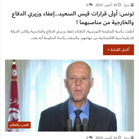
برواز
29 أكتوبر، 2019
0
تونس: أولى قرارات قيس السعيد…إعفاء وزيري الدفاع
والخارجية من مناصبهما !
أعلنت رئاسة الحكومة التونسية، الثلاثاء، إعفاء وزيري الدفاع والخارجية وكاتب الدولة
للدبلوماسية الاقتصادية من مهامهم. وكشفت رئاسة الحكومة أنه بعد…
أكمل القراءة »
العرب والعالم
برواز
14 أكتوبر، 2019
0