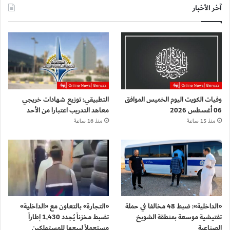
آخر الأخبار
وفيات الكويت اليوم الخميس الموافق
التطبيقي: توزيع شهادات خريجي
06 أغسطس 2026
معاهد التدريب اعتباراً من الأحد
منذ 15 ساعة
منذ 16 ساعة
«الداخلية»: ضبط 48 مخالفاً في حملة
«التجارة» بالتعاون مع «الداخلية»
تفتيشية موسعة بمنطقة الشويخ
تضبط مخزناً يُجدد 1,430 إطاراً
الصناعية
مستعملاً لبيعها للمستهلكين