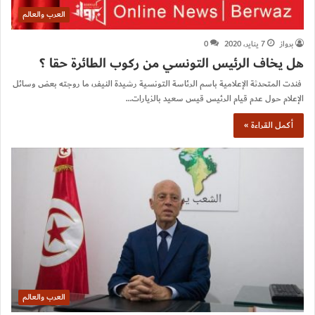
العرب والعالم
برواز
7 يناير، 2020
0
هل يخاف الرئيس التونسي من ركوب الطائرة حقا ؟
فندت المتحدثة الإعلامية باسم الرئاسة التونسية رشيدة النيفر، ما روجته بعض وسائل
الإعلام حول عدم قيام الرئيس قيس سعيد بالزيارات…
أكمل القراءة »
العرب والعالم