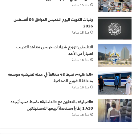
منذ 15 ساعة
وفيات الكويت اليوم الخميس الموافق 06 أغسطس
2026
منذ 15 ساعة
التطبيقي: توزيع شهادات خريجي معاهد التدريب
اعتباراً من الأحد
منذ 16 ساعة
«الداخلية»: ضبط 48 مخالفاً في حملة تفتيشية موسعة
بمنطقة الشويخ الصناعية
منذ 16 ساعة
«التجارة» بالتعاون مع «الداخلية» تضبط مخزناً يُجدد
1,430 إطاراً مستعملاً لبيعها للمستهلكين
منذ 16 ساعة