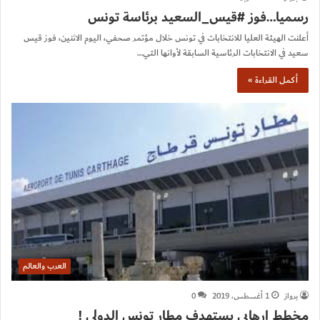
رسميا…فوز #قيس_السعيد برئاسة تونس
أعلنت الهيئة العليا للانتخابات في تونس خلال مؤتمر صحفي، اليوم الاثنين، فوز قيس
سعيد في الانتخابات الرئاسية السابقة لأوانها التي…
أكمل القراءة »
العرب والعالم
برواز
1 أغسطس، 2019
0
مخطط ارهابي يستهدف مطار تونس الدولي !