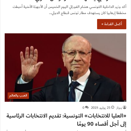
أكد وزير الداخلية التونسي هشام الفوراتي اليوم الخميس أن الأجهزة الأمنية أحبطت
مخططا إرهابيا كان يستهدف مطار تونس قرطاج الدولي…
أكمل القراءة »
العرب والعالم
برواز
25 يوليو، 2019
0
«العليا للانتخابات» التونسية: تقديم الانتخابات الرئاسية
إلى أجل أقصاه 90 يومًا