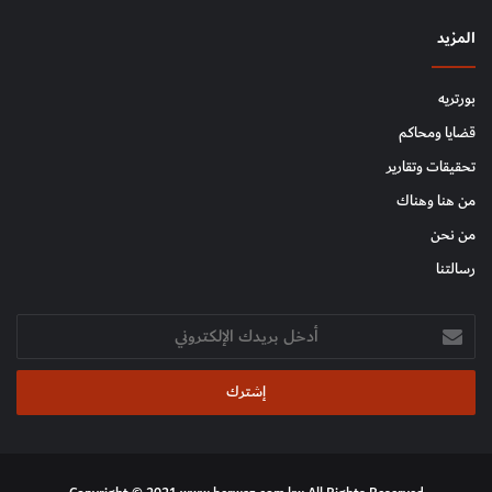
المزيد
بورتريه
قضايا ومحاكم
تحقيقات وتقارير
من هنا وهناك
من نحن
رسالتنا
أدخل
بريدك
الإلكتروني