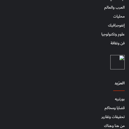
العرب والعالم
محليات
إنفوجرافيك
علوم وتكنولوجيا
فن وثقافة
المزيد
بورتريه
قضايا ومحاكم
تحقيقات وتقارير
من هنا وهناك