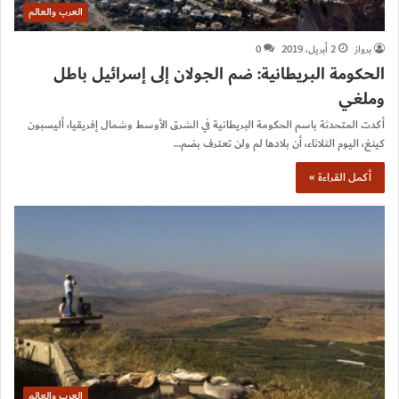
العرب والعالم
برواز
2 أبريل، 2019
0
الحكومة البريطانية: ضم الجولان إلى إسرائيل باطل
وملغي
أكدت المتحدثة باسم الحكومة البريطانية في الشرق الأوسط وشمال إفريقيا، أليسبون
كينغ، اليوم الثلاثاء، أن بلادها لم ولن تعترف بضم…
أكمل القراءة »
العرب والعالم