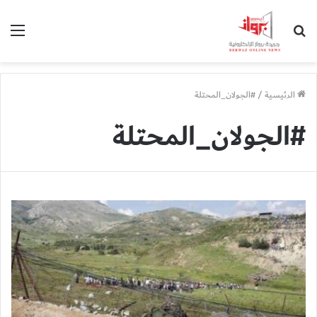
بحث
الق
عن
الرئيسية
/
#الجولان_المحتلة
#الجولان_المحتلة