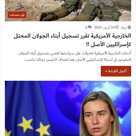
غير مصنف
برواز
19 أبريل، 2019
0
الخارجية الأمريكية تقرر تسجيل أبناء الجولان المحتل
كإسرائليين الأصل !!
أدخلت الخارجية الأمريكية تعديلات على سياستها تقضي بتسجيل أبناء الجولان
المقيمين في أمريكا كإسرائيليي الأصل، بعد اعتراف الرئيس دونالد ترامب…
أكمل القراءة »