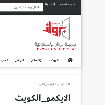
خريطة الموقع
إتصل بنا
الصفحة
الكويت
الإقتصادي
الرياضي
العرب و
الرئيسية
الرئيسية
/
الايكمو_الكويت
الايكمو_الكويت