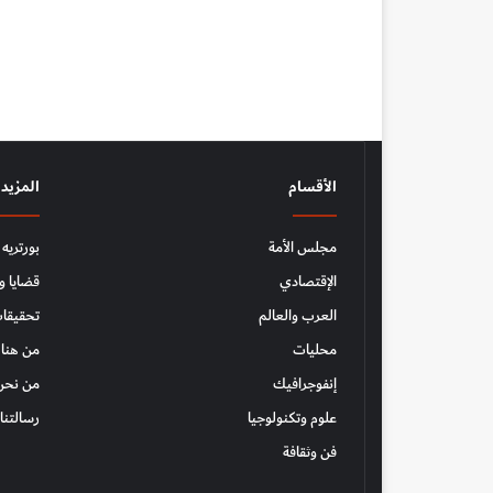
الأقسام
المزيد
مجلس الأمة
بورتريه
الإقتصادي
قضايا و
العرب والعالم
تحقيقات
محليات
من هنا 
إنفوجرافيك
من نحن
علوم وتكنولوجيا
رسالتنا
فن وثقافة