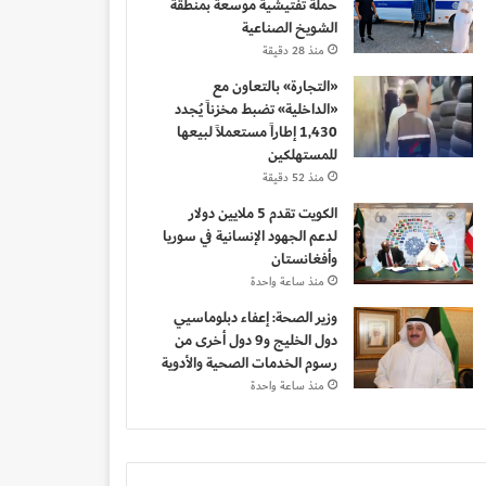
حملة تفتيشية موسعة بمنطقة
الشويخ الصناعية
منذ 28 دقيقة
«التجارة» بالتعاون مع
«الداخلية» تضبط مخزناً يُجدد
1,430 إطاراً مستعملاً لبيعها
للمستهلكين
منذ 52 دقيقة
الكويت تقدم 5 ملايين دولار
لدعم الجهود الإنسانية في سوريا
وأفغانستان
منذ ساعة واحدة
وزير الصحة: إعفاء دبلوماسيي
دول الخليج و9 دول أخرى من
رسوم الخدمات الصحية والأدوية
منذ ساعة واحدة