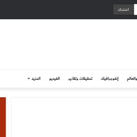
العالم
إنفوجرافيك
تحقيقات وتقارير
الفيديو
المزيد