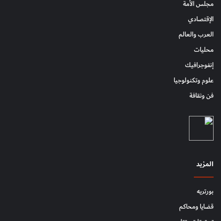
مجلس الأمة
الإقتصادي
العرب والعالم
محليات
إنفوجرافيك
علوم وتكنولوجيا
فن وثقافة
المزيد
بورتريه
قضايا ومحاكم