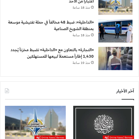
اعتباراً من الأحد
منذ 18 ساعة
«الداخلية»: ضبط 48 مخالفاً في حملة تفتيشية موسعة
بمنطقة الشويخ الصناعية
منذ 18 ساعة
«التجارة» بالتعاون مع «الداخلية» تضبط مخزناً يُجدد
1,430 إطاراً مستعملاً لبيعها للمستهلكين
منذ 19 ساعة
آخر الأخبار