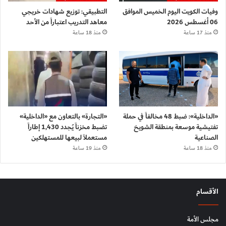
وفيات الكويت اليوم الخميس الموافق
التطبيقي: توزيع شهادات خريجي
06 أغسطس 2026
معاهد التدريب اعتباراً من الأحد
منذ 17 ساعة
منذ 18 ساعة
«الداخلية»: ضبط 48 مخالفاً في حملة
«التجارة» بالتعاون مع «الداخلية»
تفتيشية موسعة بمنطقة الشويخ
تضبط مخزناً يُجدد 1,430 إطاراً
الصناعية
مستعملاً لبيعها للمستهلكين
منذ 18 ساعة
منذ 19 ساعة
الأقسام
مجلس الأمة