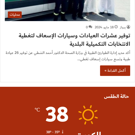
محليات
برواز
18 مايو، 2024
0
توفير عشرات العيادات وسيارات الإسعاف لتغطية
الانتخابات التكميلية البلدية
أكد مدير إدارة الطوارئ الطبية في وزارة الصحة الدكتور أحمد الشطي عن توفير 26 عيادة
طبية وتسع سيارات إسعاف تغطي…
أكمل القراءة »
حالة الطقس
38
℃
38º - 35º