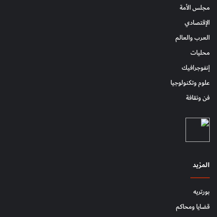
مجلس الأمة
الإقتصادي
العرب والعالم
محليات
إنفوجرافيك
علوم وتكنولوجيا
فن وثقافة
المزيد
بورتريه
قضايا ومحاكم