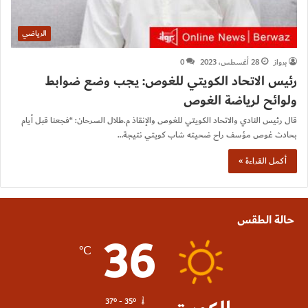
الرياضي
برواز
28 أغسطس، 2023
0
رئيس الاتحاد الكويتي للغوص: يجب وضع ضوابط
ولوائح لرياضة الغوص
قال رئيس النادي والاتحاد الكويتي للغوص والإنقاذ م.طلال السرحان: “فجعنا قبل أيام
بحادث غوص مؤسف راح ضحيته شاب كويتي نتيجة…
أكمل القراءة »
حالة الطقس
36
℃
37º - 35º