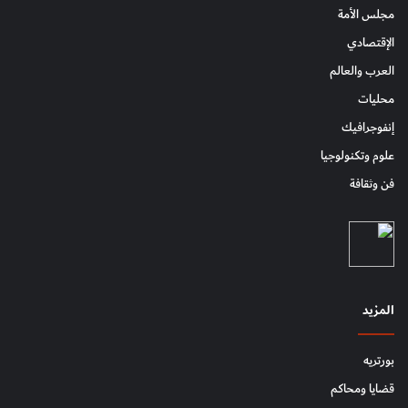
مجلس الأمة
الإقتصادي
العرب والعالم
محليات
إنفوجرافيك
علوم وتكنولوجيا
فن وثقافة
المزيد
بورتريه
قضايا ومحاكم