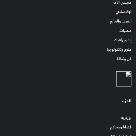
مجلس الأمة
الإقتصادي
العرب والعالم
محليات
إنفوجرافيك
علوم وتكنولوجيا
فن وثقافة
المزيد
بورتريه
قضايا ومحاكم