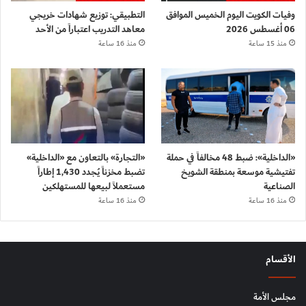
وفيات الكويت اليوم الخميس الموافق
التطبيقي: توزيع شهادات خريجي
06 أغسطس 2026
معاهد التدريب اعتباراً من الأحد
منذ 15 ساعة
منذ 16 ساعة
«الداخلية»: ضبط 48 مخالفاً في حملة
«التجارة» بالتعاون مع «الداخلية»
تفتيشية موسعة بمنطقة الشويخ
تضبط مخزناً يُجدد 1,430 إطاراً
الصناعية
مستعملاً لبيعها للمستهلكين
منذ 16 ساعة
منذ 16 ساعة
الأقسام
مجلس الأمة