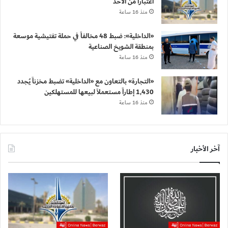
اعتباراً من الأحد
منذ 16 ساعة
«الداخلية»: ضبط 48 مخالفاً في حملة تفتيشية موسعة
بمنطقة الشويخ الصناعية
منذ 16 ساعة
«التجارة» بالتعاون مع «الداخلية» تضبط مخزناً يُجدد
1,430 إطاراً مستعملاً لبيعها للمستهلكين
منذ 16 ساعة
آخر الأخبار